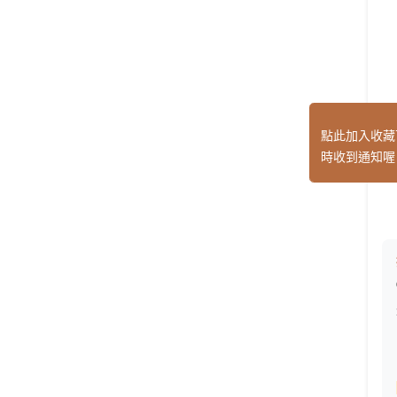
點此加入收藏
時收到通知喔