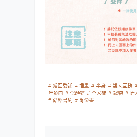
繪圖委託
插畫
半身
雙人互動
年齡向
似顏繪
全家福
寵物
情
結婚書約
肖像畫