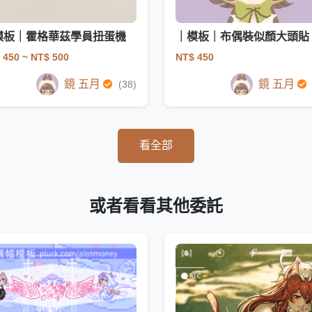
模板｜霍格華茲學員扭蛋機
｜模板｜布偶裝似顏大頭貼
 450
~ NT$ 500
NT$ 450
鏡 五月
鏡 五月
(38)
看全部
或者看看其他委託