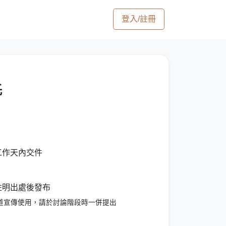
登入/註冊
託
工作天內交件
可註明出處後發布
道宣傳使用，請於討論階段時一併提出