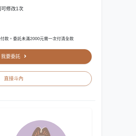
可修改1次
付款。委託未滿2000元需一次付清全款
我要委託
直接斗內