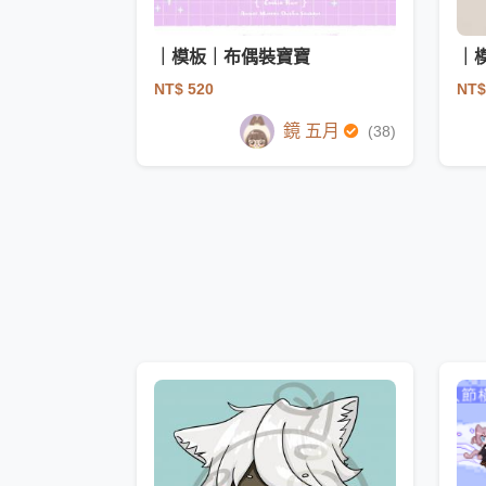
｜模板｜布偶裝寶寶
｜
NT$ 520
NT$
鏡 五月
(38)