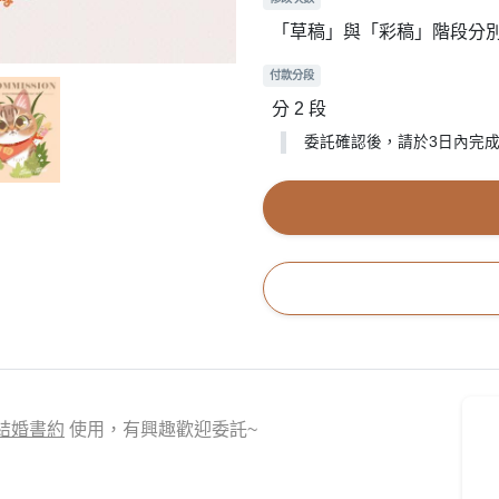
「草稿」與「彩稿」階段分別
付款分段
分 2 段
委託確認後，請於3日內完成
結婚書約
使用，有興趣歡迎委託~