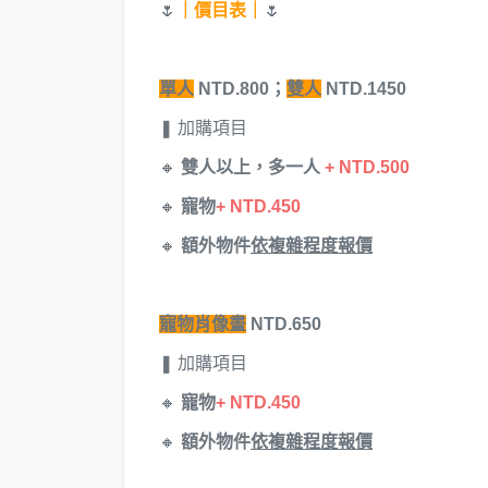
🌷
｜價目表｜
🌷
單人
NTD.800；
雙人
NTD.1450
❚ 加購項目
🔸
雙人以上，多一人
+ NTD.500
🔸
寵物
+ NTD.450
🔸
額外物件
依複雜程度報價
寵物肖像畫
NTD.650
❚ 加購項目
🔸
寵物
+ NTD.450
🔸
額外物件
依複雜程度報價