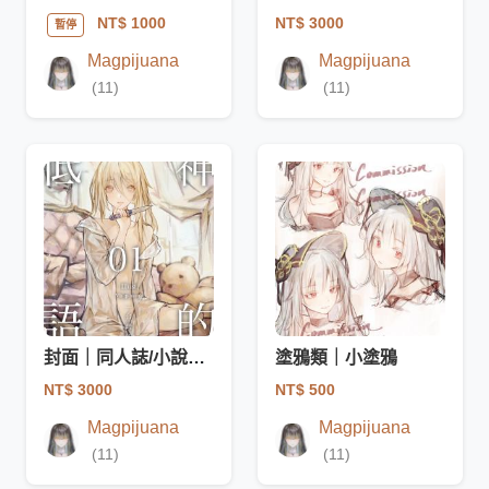
NT$ 3000
NT$ 1000
暫停
Magpijuana
Magpijuana
(11)
(11)
封面｜同人誌/小說封面（可含字）
塗鴉類｜小塗鴉
NT$ 3000
NT$ 500
Magpijuana
Magpijuana
(11)
(11)