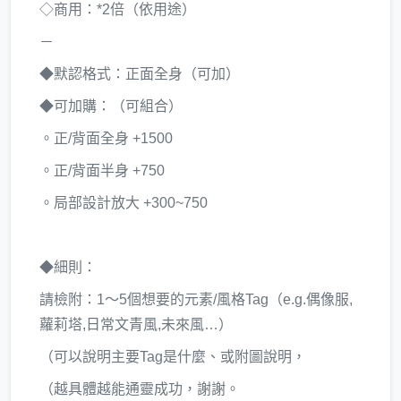
◇商用：*2倍（依用途）
－
◆默認格式：正面全身（可加）
◆可加購：（可組合）
。正/背面全身 +1500
。正/背面半身 +750
。局部設計放大 +300~750
◆細則：
請檢附：1～5個想要的元素/風格Tag（e.g.偶像服,
蘿莉塔,日常文青風,未來風…）
（可以說明主要Tag是什麼、或附圖說明，
（越具體越能通靈成功，謝謝。