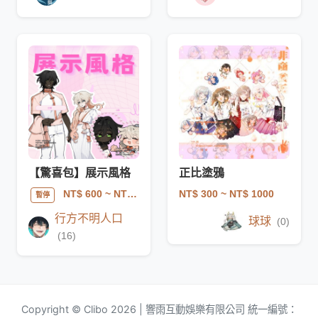
【驚喜包】展示風格
正比塗鴉
NT$ 300
~ NT$ 1000
NT$ 600
~ NT$ 2500
暫停
行方不明人口
球球
(0)
(16)
Copyright © Clibo 2026 | 響雨互動娛樂有限公司 統一編號：