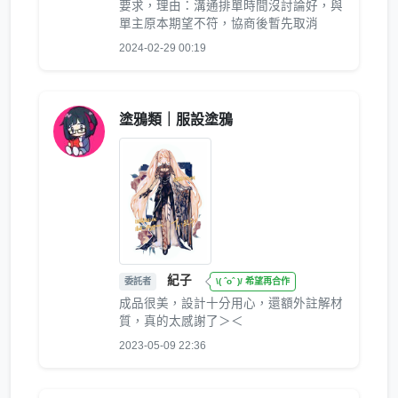
要求，理由：溝通排單時間沒討論好，與
單主原本期望不符，協商後暫先取消
2024-02-29 00:19
塗鴉類｜服設塗鴉
紀子
委託者
\( ˆoˆ )/ 希望再合作
成品很美，設計十分用心，還額外註解材
質，真的太感謝了＞＜
2023-05-09 22:36