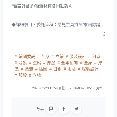
*若設計含多/複雜材質會附註說明
◆詳細價目、委託流程：請見主頁資訊/來函討論
2
繪圖委託
全身
立繪
服裝設計
日系
萌系
塗鴉
厚塗
全年齡向
全身
厚
塗
塗鴉
插圖
日系
服裝
服裝設計
服設
立繪
2023-02-23 13:56 刊登
2026-03-26 05:00 更新
分享