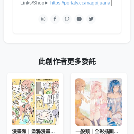
Links/Shop►
https://portaly.cc/magpijuana
│
此創作者更多委託
漫畫類｜塗鴉漫畫（全彩）
一般類｜全彩插圖（含背景、光影）