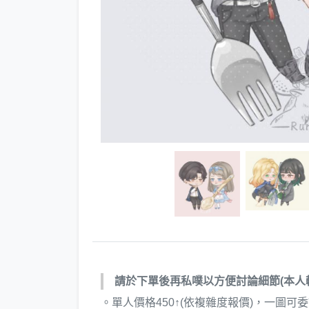
請於下單後再私噗以方便討論細節(本人
。單人價格450↑(依複雜度報價)，一圖可委