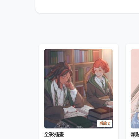
尚餘 2
全彩插畫
頭