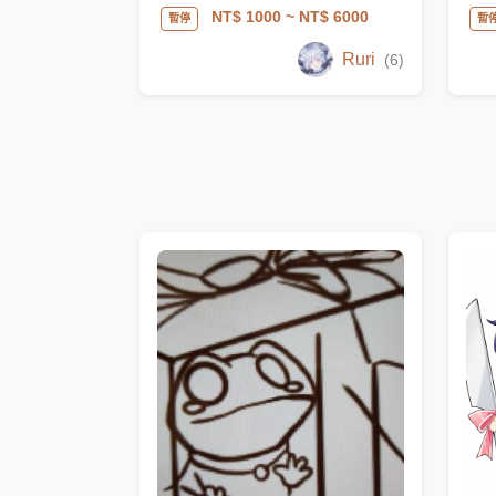
NT$ 1000
~ NT$ 6000
暫停
暫
Ruri
(6)