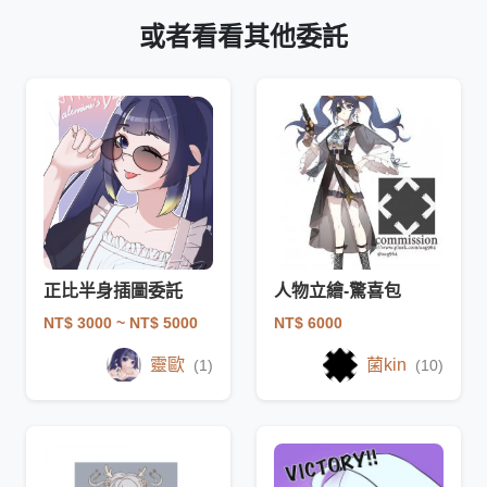
或者看看其他委託
正比半身插圖委託
人物立繪-驚喜包
NT$ 3000
~ NT$ 5000
NT$ 6000
靈歐
菌kin
(1)
(10)