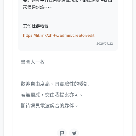
委託過程中有任何疑慮或想法，都歡迎隨時提出
來溝通討論~~~
其他社群帳號
https://lit.link/zh-tw/admin/creator/edit
2026/07/22
畫圖人一枚
歡迎自由度高、具實驗性的委託
若無靈感，交由我提案亦可。
期待遇見電波契合的夥伴。