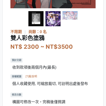
不限期
|
尚餘：0 名
雙人彩色塗鴉
NT$ 2300 ~ NT$3500
預計交期
收到款項後兩個月內(最長)
[?]看說明
授權範圍
個人收藏使用, 可縮放裁切, 可註明出處後發布
修改次數
構圖可修改一次，完稿後僅微調