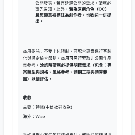
公開發表。若有延遲公開的需求，請務必
事先告知。此外，
若為原創角色（OC）
且您願意被標註為創作者，也歡迎一併提
出。
商用委託：不受上述限制，可配合專案進行客製
化與設定檢查節點。商用可另行索取非公開作品
集參考。
洽詢時請務必提供明確需求（包含：專
案類型與規格、風格參考、預期工期與預算範
圍）以便評估。
收款
主要：轉帳(中信社群收款)
海外：Wise