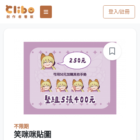
登入/註冊
不限期
笑咪咪貼圖