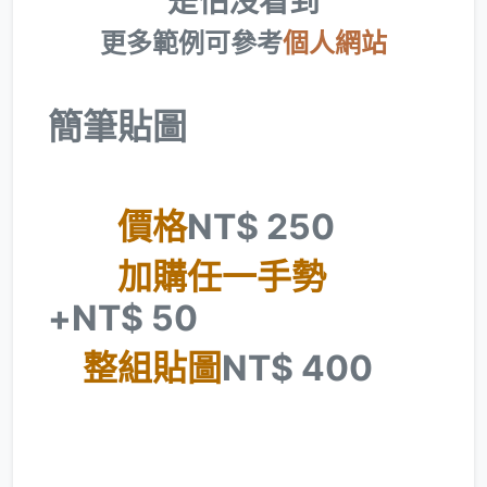
是怕沒看到
更多範例可參考
個人網站
簡筆貼圖
價格
NT$ 250
加購任一手勢
+NT$ 50
整組貼圖
NT$ 400