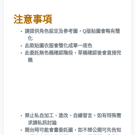
注意事項
請提供角色設定及參考圖，Q版貼圖會略有簡
化
此款貼圖衣服會簡化成單一底色
此委託無色稿確認階段，草稿確認後會直接完
稿
禁止私自加工、塗改、自繪發言，如有特殊需
求請私訊討論
開台時可能會畫委託圖，如不想公開可先告知