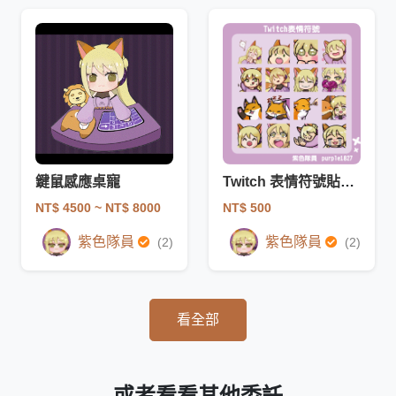
鍵鼠感應桌寵
Twitch 表情符號貼圖/動圖
NT$ 4500
~ NT$ 8000
NT$ 500
紫色隊員
紫色隊員
(2)
(2)
看全部
或者看看其他委託