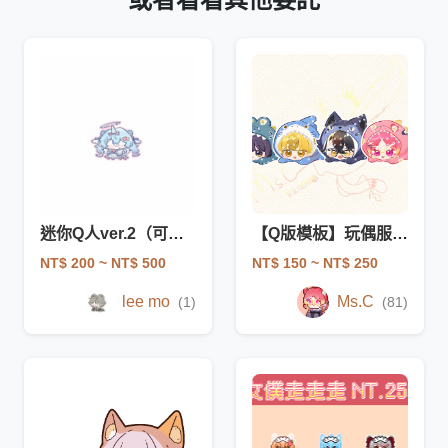
迷你Q人ver.2（可換裝）
【Q版模板】玩偶服趴趴
NT$ 200
~ NT$ 500
NT$ 150
~ NT$ 250
lee mo
Ms.C
(1)
(81)