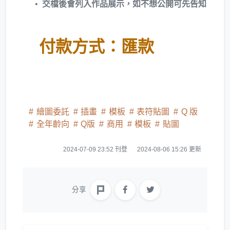
交檔後會列入作品展示，如不想公開可先告知
付款方式：匯款
繪圖委託
插畫
模板
表符貼圖
Q 版
全年齡向
Q版
商用
模板
貼圖
2024-07-09 23:52 刊登
2024-08-06 15:26 更新
分享