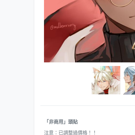
「非商用」頭貼
注意：已調整過價格！！