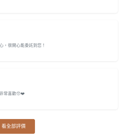
心，很開心能委託到您！
常喜歡🥺❤️
看全部評價