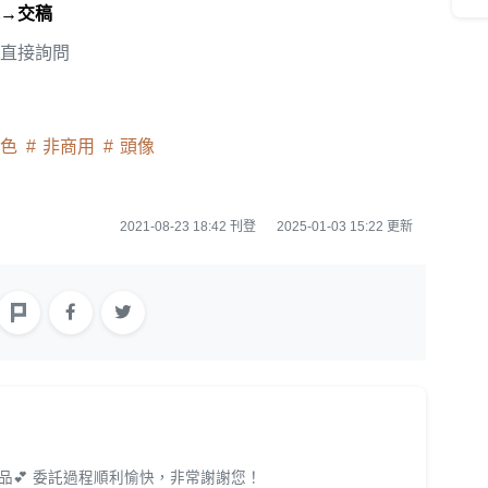
→交稿
是直接詢問
上色
非商用
頭像
2021-08-23 18:42 刊登
2025-01-03 15:22 更新
品💕 委託過程順利愉快，非常謝謝您！