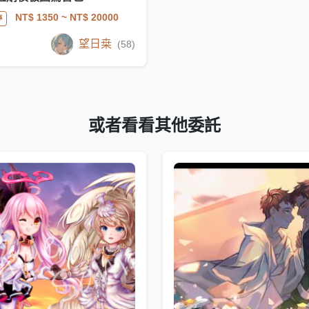
NT$ 1350
~ NT$ 20000
停
望日桒
(58)
或者看看其他委託