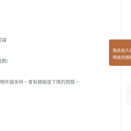
討論
點此加入
時收到通
膀)
中物件過多時，會有精緻度下降的問題。