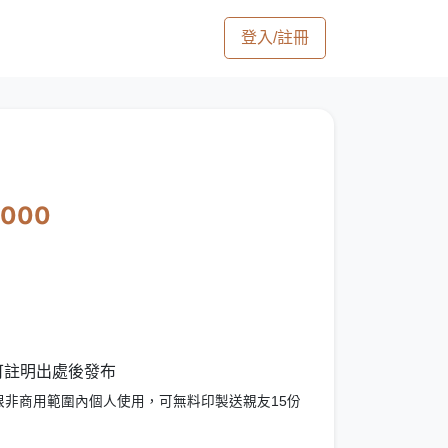
登入/註冊
3000
 可註明出處後發布
限非商用範圍內個人使用，可無料印製送親友15份