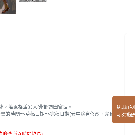
需求，若風格差異大/非舒適圈會拒。
點此加入
畫的時間=>草稿日期=>完稿日期(若中途有修改，完稿
時收到通
為修改所以時間拖長)