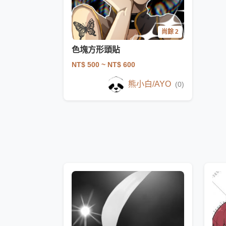
尚餘 2
色塊方形頭貼
NT$ 500
~ NT$ 600
熊小白/AYO
(0)