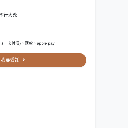
/不行大改
次付清)、匯款、apple pay
我要委託