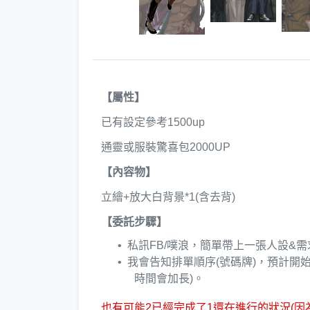
【屬性】
已有設定參考1500up
通靈或服裝驚喜包2000UP
【內容物】
立繪+放大白背景*1(含去背)
【委託步驟】
私訊FB/噗浪，簡單帶上一張人設&
我會告知排單順序(號碼牌)，預計開始
時間會加長)。
也有可能2已經完成了1還在進行的狀況(因