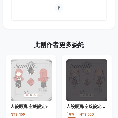
此創作者更多委託
人設販賣/空殼設定9
人設販賣/空殼設定8，*已售出*
NT$ 450
NT$ 550
暫停