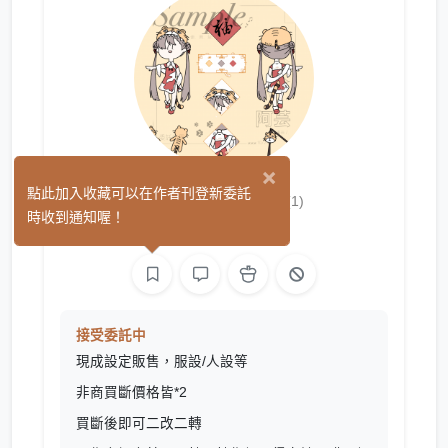
×
阿芸.售設帳
點此加入收藏可以在作者刊登新委託
(1)
時收到通知喔！
繪圖
接受委託中
現成設定販售，服設/人設等
非商買斷價格皆*2
買斷後即可二改二轉