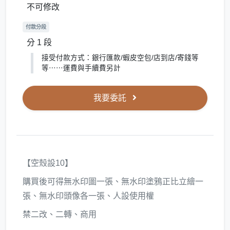
不可修改
付款分段
分 1 段
接受付款方式：銀行匯款/蝦皮空包/店到店/寄錢等
等⋯⋯運費與手續費另計
我要委託
【空殼設10】
購買後可得無水印圖一張、無水印塗鴉正比立繪一
張、無水印頭像各一張、人設使用權
禁二改、二轉、商用