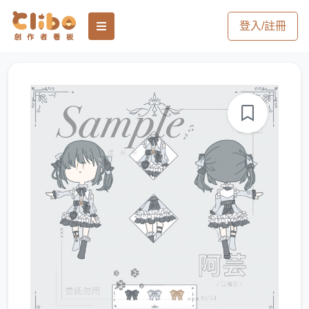
登入/註冊