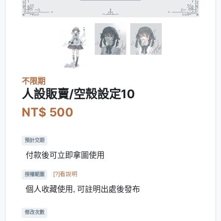
不限期
人設販賣/空殼設定10
NT$ 500
預計交期
付款後可立即拿圖使用
[?]看說明
授權範圍
個人收藏使用, 可註明出處後發布
修改次數