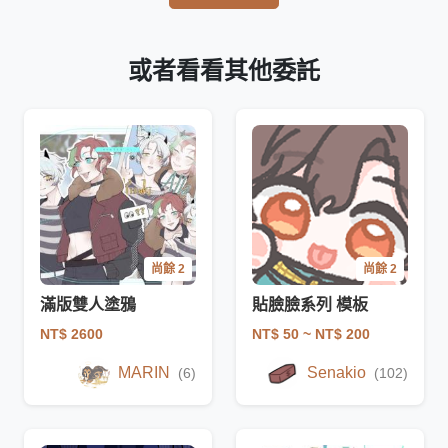
或者看看其他委託
尚餘 2
尚餘 2
滿版雙人塗鴉
貼臉臉系列 模板
NT$ 2600
NT$ 50
~ NT$ 200
MARIN
Senakio
(6)
(102)