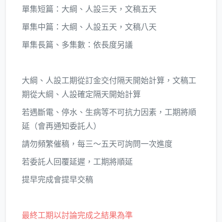
單集短篇：大綱、人設三天，文稿五天
單集中篇：大綱、人設五天，文稿八天
單集長篇、多集數：依長度另議
大綱、人設工期從訂金交付隔天開始計算，文稿工
期從大綱、人設確定隔天開始計算
若遇斷電、停水、生病等不可抗力因素，工期將順
延（會再通知委託人）
請勿頻繁催稿，每三～五天可詢問一次進度
若委託人回覆延遲，工期將順延
提早完成會提早交稿
最終工期以討論完成之結果為準