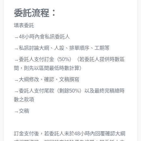
委託流程：
填表委託
→48小時內會私訊委託人
→私訊討論大綱、人設、排單順序、工期等
→委託人支付訂金（50%）（若委託人提供時數區
間，則先以區間最低時數計算）
→大綱修改、確認、文稿撰寫
→委託人支付尾款（剩餘50%）以及最終完稿總時
數之款項
→交稿
訂金支付後，若委託人未於48小時內回覆確認大綱