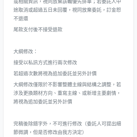
或相關資訊，視同放棄該輪優先排單；若委託人中
途取消或超過五日未回覆，視同放棄委託，訂金恕
不退還
尾款支付後不接受退款
大綱修改：
接受以私訊方式進行兩次修改
若超過次數將視為追加委託並另外計價
大綱修改僅限於不影響整體主線與結構之調整，若
涉及更換題材方向、重寫主線、或新增主要劇情，
將視為追加委託並另外計價
完稿後除錯字外，不可進行修改（委託人可提出細
節微調，但是否修改由我方決定）