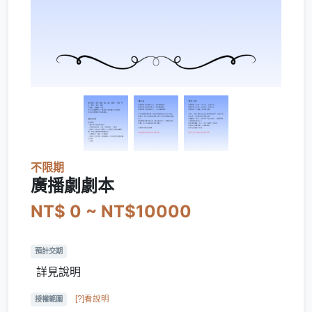
不限期
廣播劇劇本
NT$ 0 ~ NT$10000
預計交期
詳見說明
[?]看說明
授權範圍