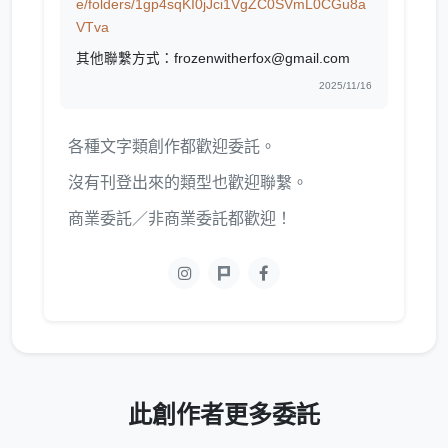
e/folders/1gp4sqKI0jJci1VgZC0SVmL0CGu8a
VTva
其他聯繫方式：frozenwitherfox@gmail.com
2025/11/16
各種文字類創作都歡迎委託。
沒有刊登出來的類型也歡迎聯繫。
商業委託／非商業委託都歡迎！
此創作者更多委託