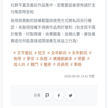
社群平臺及委託作品集中，若需要延後發佈請於支
付尾款時告知
商用與買斷的授權範圍與使用方式將私訊另行確
認，未取得授權不得將作品用於營利（包含但不限
於販售、印製周邊、收費觀看、投稿比賽、廣告推
廣或任何能直接或間接產生收益之行為）
文字委託
短文
全年齡向
全年齡向
商用
夢女
床戲
廣播劇劇本
戀愛
成人向
戰鬥
獵奇
非商用
黑暗
2026-06-05 13:41 刊登
分享