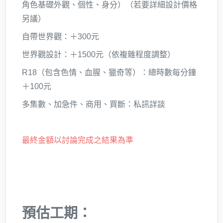
角色基礎外觀、個性、身分）（若要詳細設計價格
另議）
自帶世界觀：＋300元
世界觀設計：＋1500元（依複雜程度調整）
R18（包含色情、血腥、獵奇等）：總時數每分鐘
＋100元
多集數、加急件、商用、買斷：私訊詳談
最終金額以討論完成之結果為準
預估工期：