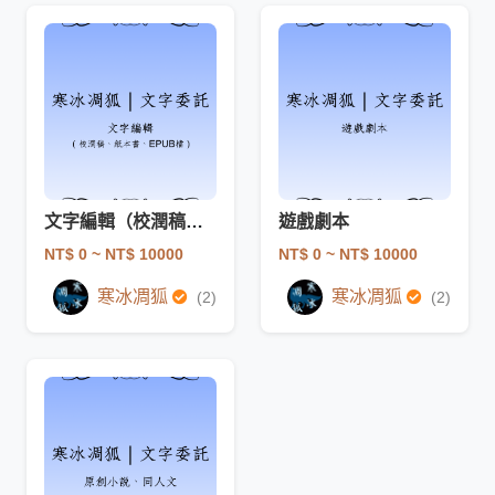
文字編輯（校潤稿、紙本書、EPUB檔）
遊戲劇本
NT$ 0
~ NT$ 10000
NT$ 0
~ NT$ 10000
寒冰凋狐
寒冰凋狐
(2)
(2)