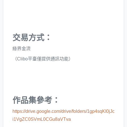
交易方式：
綠界金流
（Clibo平臺僅提供通訊功能）
作品集參考：
https://drive.google.com/drive/folders/1gp4sqKI0jJc
i1VgZC0SVmL0CGu8aVTva