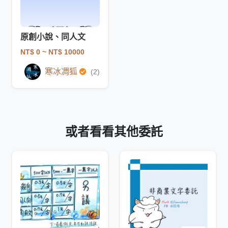
原創小說、同人文
NT$ 0
~ NT$ 10000
寒冰凋狐
(2)
或者看看其他委託