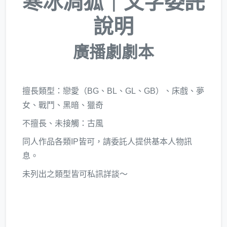
寒冰凋狐｜文字委託
說明
廣播劇劇本
擅長類型：戀愛（BG、BL、GL、GB）、床戲、夢
女、戰鬥、黑暗、獵奇
不擅長、未接觸：古風
同人作品各類IP皆可，請委託人提供基本人物訊
息。
未列出之類型皆可私訊詳談～