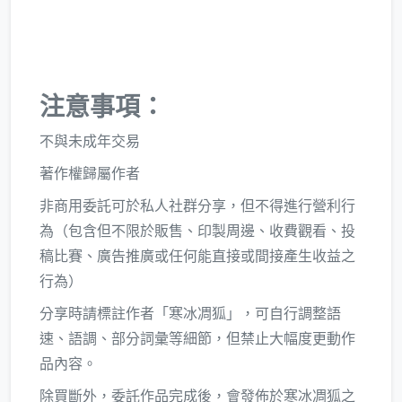
注意事項：
不與未成年交易
著作權歸屬作者
非商用委託可於私人社群分享，但不得進行營利行
為（包含但不限於販售、印製周邊、收費觀看、投
稿比賽、廣告推廣或任何能直接或間接產生收益之
行為）
分享時請標註作者「寒冰凋狐」，可自行調整語
速、語調、部分詞彙等細節，但禁止大幅度更動作
品內容。
除買斷外，委託作品完成後，會發佈於寒冰凋狐之