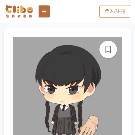
登入/註冊