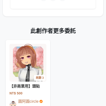
此創作者更多委託
尚餘 3
【非商業用】頭貼
NT$ 500
圓阿圓circle