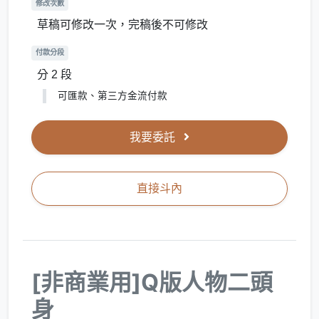
修改次數
草稿可修改一次，完稿後不可修改
付款分段
分 2 段
可匯款、第三方金流付款
我要委託
直接斗內
[非商業用]Q版人物二頭
身