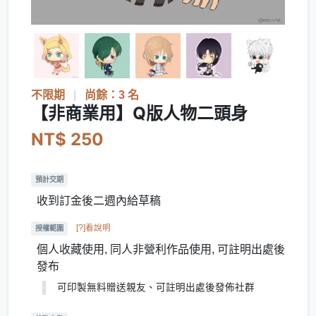
不限期
|
尚餘：3 名
【非商業用】Q版人物二頭身
NT$ 250
預計交期
收到訂金後二週內給草稿
[?]看說明
授權範圍
個人收藏使用, 同人非營利作品使用, 可註明出處後
發布
可印製無料贈送親友、可註明出處後發佈社群