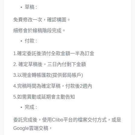
草稿 :
免費修改一次，確認構圖。
細修會於線稿階段完成。
付款 :
1.確定委託後須付全款金額一半為訂金
2. 確定草稿後，三日內付剩下金額
3.以現金轉帳匯款(提供郵局帳戶)
4.完稿時間為確定草稿，付款後2週內
5.如需異動或延期會主動告知
完成 :
委託完成後，使用Clibo平台的檔案交付方式，或是
Google雲端交稿，