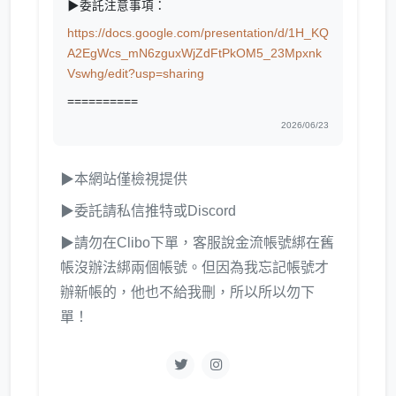
▶委託注意事項：
https://docs.google.com/presentation/d/1H_KQ
A2EgWcs_mN6zguxWjZdFtPkOM5_23Mpxnk
Vswhg/edit?usp=sharing
==========
2026/06/23
▶本網站僅檢視提供
▶委託請私信推特或Discord
▶請勿在Clibo下單，客服說金流帳號綁在舊
帳沒辦法綁兩個帳號。但因為我忘記帳號才
辦新帳的，他也不給我刪，所以所以勿下
單！