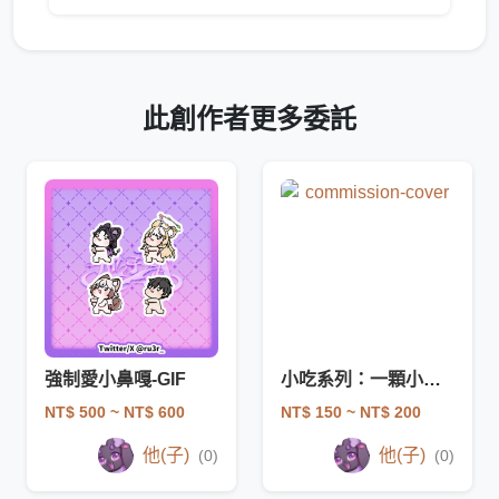
此創作者更多委託
強制愛小鼻嘎-GIF
小吃系列：一顆小頭-PNG
NT$ 500
~ NT$ 600
NT$ 150
~ NT$ 200
他(子)
他(子)
(0)
(0)