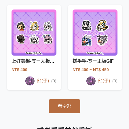
上好美盤-ㄎㄧㄤ板GIF
搓手手-ㄎㄧㄤ板GIF
NT$ 400
NT$ 400
~ NT$ 450
他(子)
他(子)
(0)
(0)
看全部