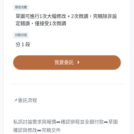
修改次數
草圖可進行1次大幅修改 + 2次微調，完稿除非設
定錯誤，僅接受1次微調
付款分段
分 1 段
我要委託
📌委託流程
私訊討論需求與報價➡️確認排程並全額付款➡️草圖
確認與修改➡️完稿交件