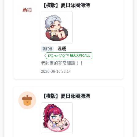
【模版】夏日泳圈漂漂
溫暖
委託者
(੭ु ›ω‹ )੭ु⁾⁾♡ 給大大打CALL
老師畫的非常細節！！
2026-06-16 22:14
【模版】夏日泳圈漂漂