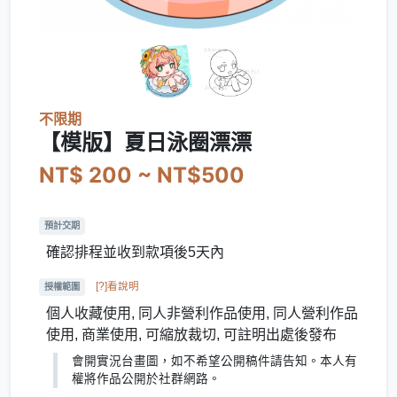
不限期
【模版】夏日泳圈漂漂
NT$ 200 ~ NT$500
預計交期
確認排程並收到款項後5天內
[?]看說明
授權範圍
個人收藏使用, 同人非營利作品使用, 同人營利作品
使用, 商業使用, 可縮放裁切, 可註明出處後發布
會開實況台畫圖，如不希望公開稿件請告知。本人有
權將作品公開於社群網路。