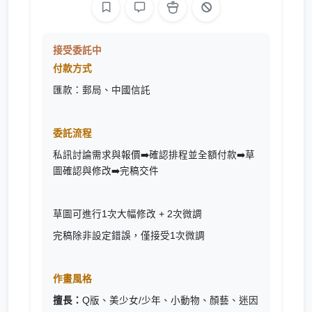
接受委託中
付款方式
匯款：郵局、中國信託
委託流程
私訊討論需求與報價➡️確認排程並全額付款➡️草
圖確認與修改➡️完稿交件
草圖可進行1次大幅修改 + 2次微調
完稿除非設定錯誤，僅接受1次微調
作畫風格
擅長：
Q版、美少女/少年、小動物、顏藝、迷因