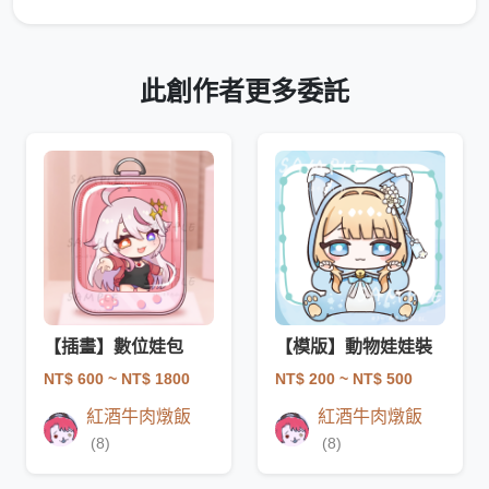
此創作者更多委託
【插畫】數位娃包
【模版】動物娃娃裝
NT$ 600
~ NT$ 1800
NT$ 200
~ NT$ 500
紅酒牛肉燉飯
紅酒牛肉燉飯
(8)
(8)