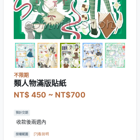
不限期
類人物滿版貼紙
NT$ 450 ~ NT$700
預計交期
收款後兩週內
[?]看說明
授權範圍