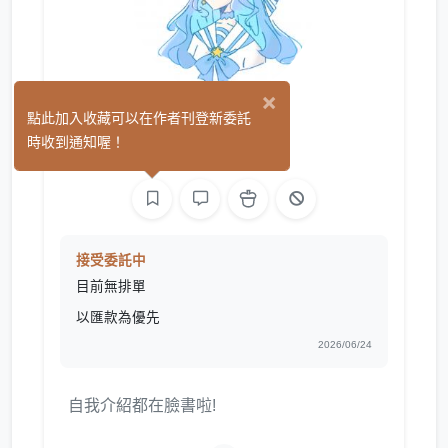
×
伊妍玉
點此加入收藏可以在作者刊登新委託
(0)
時收到通知喔！
繪圖
接受委託中
目前無排單
以匯款為優先
2026/06/24
自我介紹都在臉書啦!