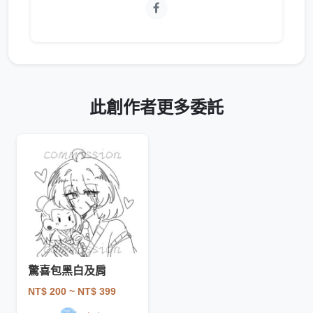
此創作者更多委託
驚喜包黑白及肩
NT$ 200
~ NT$ 399