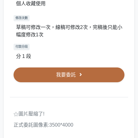
個人收藏使用
修改次數
草稿可修改一次，線稿可修改2次，完稿後只能小
幅度修改1次
付款分段
分 1 段
我要委託
⚝圖片壓縮了!
正式委託圖像素:3500*4000