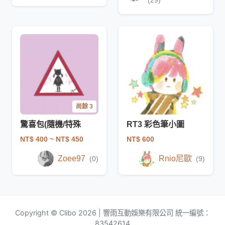
(29)
尚餘 3
驚喜包(隨機/特殊
RT3 彩色筆小圖
NT$ 400
~ NT$ 450
NT$ 600
Zoee97
Rnio尼歐
(0)
(9)
Copyright © Clibo 2026 | 響雨互動娛樂有限公司 統一編號：
83542614