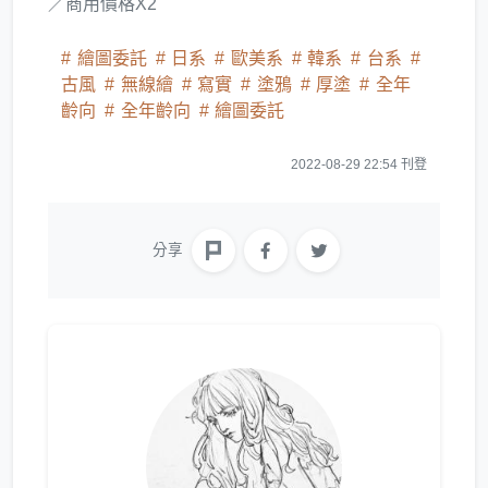
／商用價格X2
繪圖委託
日系
歐美系
韓系
台系
古風
無線繪
寫實
塗鴉
厚塗
全年
齡向
全年齡向
繪圖委託
2022-08-29 22:54 刊登
分享