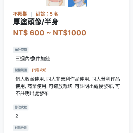
不限期
|
尚餘：5 名
厚塗頭像/半身
NT$ 600 ~ NT$1000
預計交期
三週內/急件加錢
[?]看說明
授權範圍
個人收藏使用, 同人非營利作品使用, 同人營利作品
使用, 商業使用, 可縮放裁切, 可註明出處後發布, 可
不註明出處發布
修改次數
2
付款分段