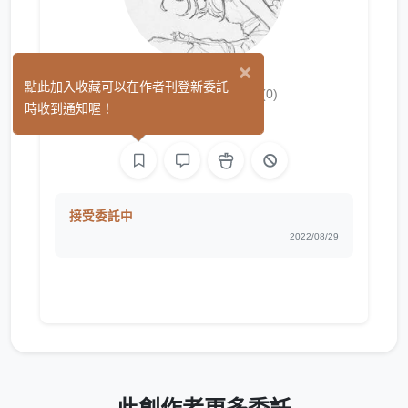
×
Puchikechi
點此加入收藏可以在作者刊登新委託
(0)
時收到通知喔！
繪圖
接受委託中
2022/08/29