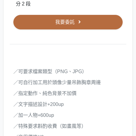
分 2 段
我要委託
／可要求檔案類型（PNG、JPG）
／可自行加工用於頭像少量吊飾胸章周邊
／指定動作、純色背景不加價
／文字描述設計+200up
／加一人物+600up
／特殊要求斟酌收費（如畫風等）