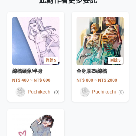
此創作者更多委託
尚餘 5
尚餘 5
線稿頭像/半身
全身厚塗/線稿
NT$ 400
~ NT$ 600
NT$ 800
~ NT$ 2000
Puchikechi
Puchikechi
(0)
(0)