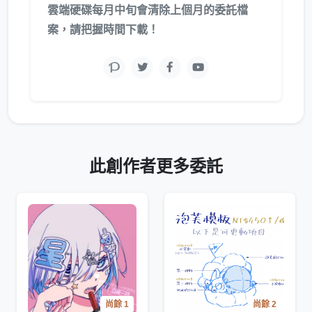
雲端硬碟每月中旬會清除上個月的委託檔
案，請把握時間下載！
此創作者更多委託
尚餘 1
尚餘 2