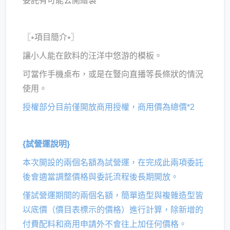
委託有可能公開繪製
〖⭒項目簡介⭒〗
讓小人能在飲料的汪洋中悠游的模板。
可當作手機桌布，或是在豎向直播等長條狀的情況
使用。
授權部分目前僅開放商用授權，商用價為總價*2
{試營運說明}
本次開設的兩個名額為試營運，在完成此兩項委託
後會適當調整價格與委託流程後長期開放。
僅試營運期間的兩個名額，簡單造型與複雜造型皆
以底價（價目表標示的價格）進行計算，除新增的
付費配料和商用申請外不會往上加任何價格。