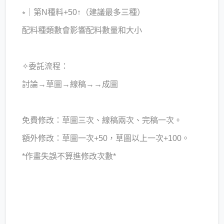
⭒｜第N種料+50↑（建議最多三種）
配料種類數會影響配料數量和大小
✧委託流程：
討論→草圖→線稿→→成圖
免費修改：草圖三次、線稿兩次、完稿一次。
額外修改：草圖一次+50，草圖以上一次+100。
*作畫失誤不算進修改次數*