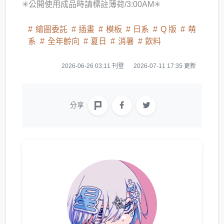
✳公開使用成品時請標註薄荷/3:00AM✳
繪圖委託
插畫
模板
日系
Q 版
萌
系
全年齡向
夏日
消暑
飲料
2026-06-26 03:11 刊登
2026-07-11 17:35 更新
分享