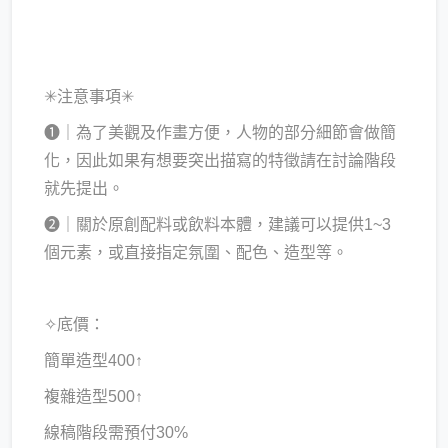
✳注意事項✳
➊｜為了美觀及作畫方便，人物的部分細節會做簡
化，因此如果有想要突出描寫的特徵請在討論階段
就先提出。
➋｜關於原創配料或飲料本體，建議可以提供1~3
個元素，或直接指定氛圍、配色、造型等。
✧底價：
簡單造型400↑
複雜造型500↑
線稿階段需預付30%