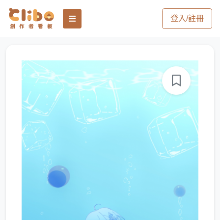
登入/註冊