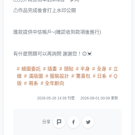
⚠作品完成後會打上水印公開
匯款提供中信帳戶~(確認收到款項後進行)
有什麼問題可以再詢問 謝謝您！😊💓
繪圖委託
插畫
頭貼
半身
全身
立
繪
滿版圖
服裝設計
驚喜包
日系
Q
版
萌系
全年齡向
2026-05-26 14:39 刊登
2026-08-01 00:09 更新
分享