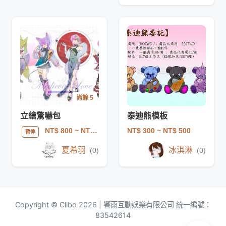
尚餘 5
立繪驚嚇包
泰迪熊模板
NT$ 300
~ NT$ 500
NT$ 800
~ NT$ 2000
暫停
夏希羽
冰淇淋
(0)
(0)
Copyright © Clibo 2026 | 響雨互動娛樂有限公司 統一編號：
83542614