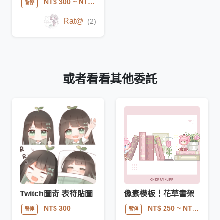
NT$ 300
~ NT$ 500
暫停
Rat@
(2)
或者看看其他委託
Twitch圖奇 表符貼圖
像素模板┆花草書架
NT$ 300
NT$ 250
~ NT$ 480
暫停
暫停