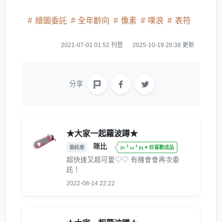
繪圖委託
全年齡向
像素
噗浪
表符
2021-07-01 01:52 刊登
2025-10-19 20:38 更新
分享
★大家一起蘿波蹲★
咪比
委託者
(n╹ω╹)η ♥ 好喜歡成品
超快速又超可愛♡♡ 有機會會再次委
託！
2022-08-14 22:22