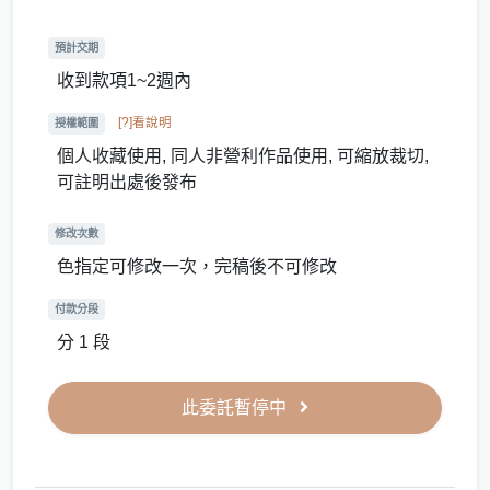
預計交期
收到款項1~2週內
[?]看說明
授權範圍
個人收藏使用, 同人非營利作品使用, 可縮放裁切,
可註明出處後發布
修改次數
色指定可修改一次，完稿後不可修改
付款分段
分 1 段
此委託暫停中