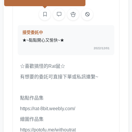
繪圖
文字
接受委託中
★~點點開心又愉快~★
2022/12/01
☆喜歡搞怪的Rat鼠☆
有想要的委託可直接下單或私訊連繫~
點點作品集
https://rat-8bit.weebly.com/
繪圖作品集
https://potofu.me/withoutrat