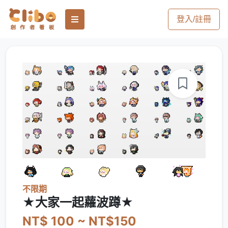
登入/註冊
不限期
★大家一起蘿波蹲★
NT$ 100 ~ NT$150