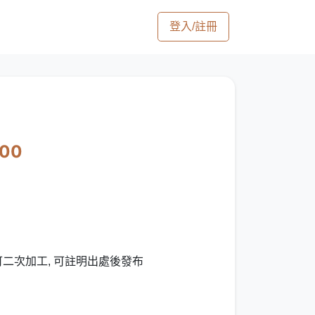
登入/註冊
600
可二次加工, 可註明出處後發布