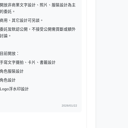
開放非商業文字設計、照片、服裝設計為主
的委託。
商用、其它設計可另談。
委託皆默認公開，不接受公開需買斷或額外
討論。
目前開放：
手寫文字擺拍、卡片、書籤設計
角色服裝設計
角色設計
Logo浮水印設計
2026/01/22