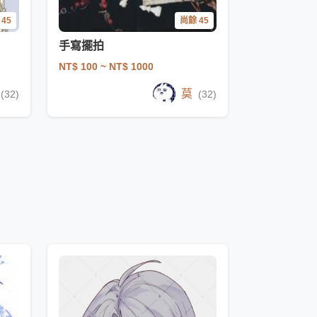
45
尚餘 45
手寫擺拍
NT$ 100
~ NT$ 1000
莫
(32)
(32)