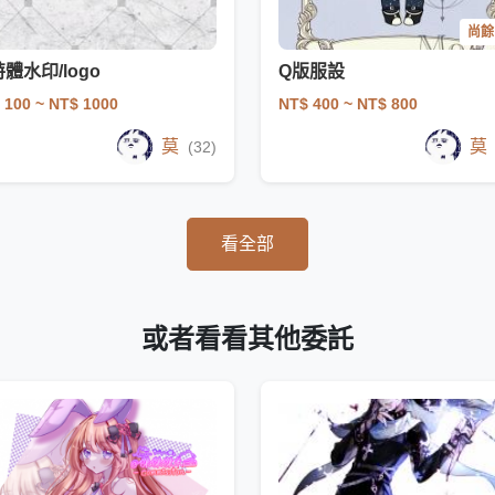
尚餘 
體水印/logo
Q版服設
 100
~ NT$ 1000
NT$ 400
~ NT$ 800
莫
莫
(32)
看全部
或者看看其他委託