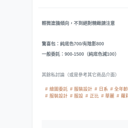
輕微塗鴉傾向，不到絕對精緻請注意
驚喜包：純底色700/有陰影800
一般委託：900-1500（純底色減100）
其餘私討論（或是參考其它商品介面）
繪圖委託
服裝設計
日系
全年
服裝設計
服設
正比
華麗
蘿