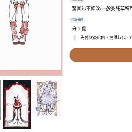
驚喜包不修改/一般委託草稿
付款分段
分 1 段
先付款後給圖，提供超代、匯