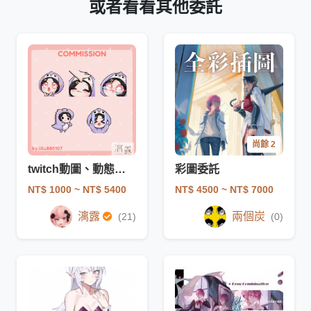
或者看看其他委託
尚餘 2
twitch動圖、動態表情符號
彩圖委託
NT$ 1000
~ NT$ 5400
NT$ 4500
~ NT$ 7000
漓露
兩個炭
(21)
(0)