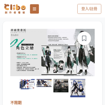
登入/註冊
不限期