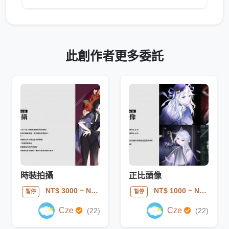
此創作者更多委託
時裝拍攝
正比頭像
NT$ 3000
~ NT$ 5000
NT$ 1000
~ NT$ 2300
暫停
暫停
Cze
Cze
(22)
(22)