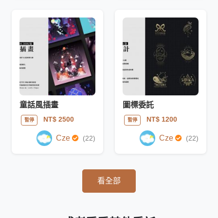
童話風插畫
圖標委託
NT$ 2500
NT$ 1200
暫停
暫停
Cze
Cze
(22)
(22)
看全部