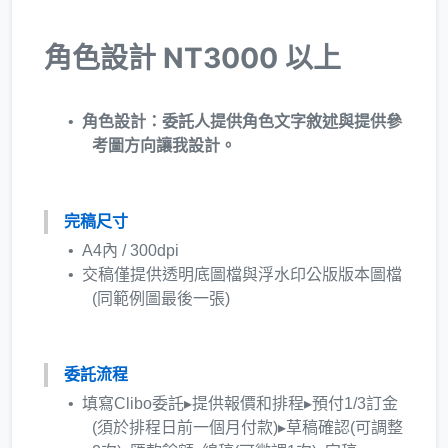
角色設計 NT3000 以上
角色設計：委託人提供角色文字敘述與提供參
考圖方向讓我設計。
完稿尺寸
A4內 / 300dpi
交稿僅提供透明底圖檔與浮水印公版版本圖檔
(同範例圖最後一張)
委託流程
填寫Clibo委託▸提供報價和排程▸預付1/3訂金
(須於排程日前一個月付款)▸草稿確認(可調整