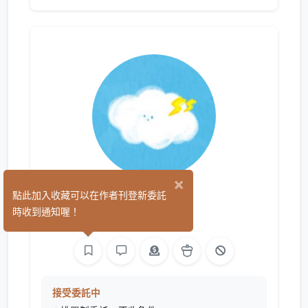
×
Cze
點此加入收藏可以在作者刊登新委託
(22)
時收到通知喔！
平面設計
繪圖
接受委託中