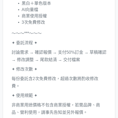
黑白＋單色版本
AI向量檔
商業使用授權
3次免費修改
～～～***～～～
✦ 委託流程 ✦
討論需求 → 確認報價 → 支付50%訂金 → 草稿確認
→ 修改調整 → 尾款結清 → 交付檔案
✦ 修改次數 ✦
每份委託含2次免費修改，超過次數將酌收修改
費。
✦ 使用規範 ✦
非商業用途價格不包含商業授權，若需品牌、商
品、營利使用，請事先告知並另外報價。