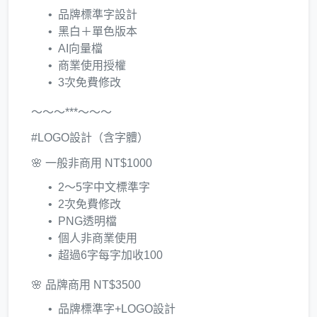
品牌標準字設計
黑白＋單色版本
AI向量檔
商業使用授權
3次免費修改
～～～***～～～
#LOGO設計（含字體）
🌸 一般非商用 NT$1000
2～5字中文標準字
2次免費修改
PNG透明檔
個人非商業使用
超過6字每字加收100
🌸 品牌商用 NT$3500
品牌標準字+LOGO設計