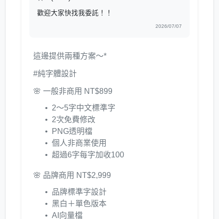
歡迎大家快找我委託！！
2026/07/07
這邊提供兩種方案～*
#純字體設計
🌸 一般非商用 NT$899
2～5字中文標準字
2次免費修改
PNG透明檔
個人非商業使用
超過6字每字加收100
🌸 品牌商用 NT$2,999
品牌標準字設計
黑白＋單色版本
AI向量檔