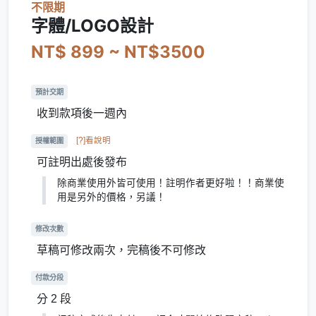
不限期
字體/LOGO設計
NT$ 899 ~ NT$3500
預計交期
收到款項後一週內
[?]看說明
授權範圍
可註明出處後發布
除商業使用外皆可使用！註明作者更好啦！！商業使
用是另外的價格，另議！
修改次數
草稿可修改兩次，完稿後不可修改
付款分段
分 2 段