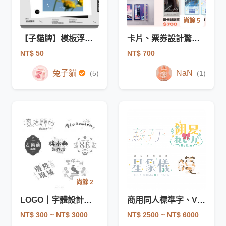
尚餘 5
【子貓牌】模板浮水印 太陽雨 於美好中哭泣系列
卡片、票券設計驚喜包
NT$ 50
NT$ 700
兔子貓
NaN
(5)
(1)
尚餘 2
LOGO｜字體設計｜手寫字
商用同人標準字、Vtuber標準字設計
NT$ 300
~ NT$ 3000
NT$ 2500
~ NT$ 6000