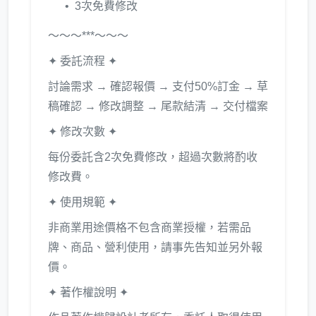
3次免費修改
～～～***～～～
✦ 委託流程 ✦
討論需求 → 確認報價 → 支付50%訂金 → 草
稿確認 → 修改調整 → 尾款結清 → 交付檔案
✦ 修改次數 ✦
每份委託含2次免費修改，超過次數將酌收
修改費。
✦ 使用規範 ✦
非商業用途價格不包含商業授權，若需品
牌、商品、營利使用，請事先告知並另外報
價。
✦ 著作權說明 ✦