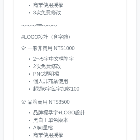
商業使用授權
3次免費修改
～～～***～～～
#LOGO設計（含字體）
🌸 一般非商用 NT$1000
2～5字中文標準字
2次免費修改
PNG透明檔
個人非商業使用
超過6字每字加收100
🌸 品牌商用 NT$3500
品牌標準字+LOGO設計
黑白＋單色版本
AI向量檔
商業使用授權