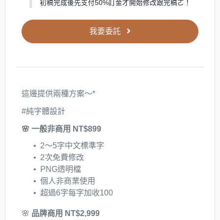
初稿完成後先支付50%訂金才開始修改跟完稿ㄛ！
我要委託
這邊提供兩種方案～*
#純字體設計
🌸 一般非商用 NT$899
2～5字中文標準字
2次免費修改
PNG透明檔
個人非商業使用
超過6字每字加收100
🌸
品牌商用 NT$2,999