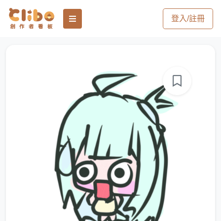
登入/註冊