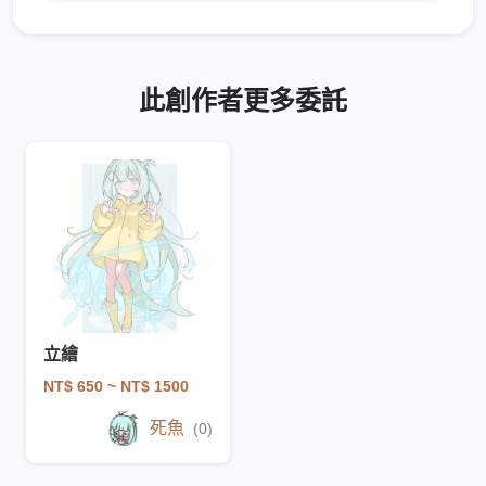
此創作者更多委託
立繪
NT$ 650
~ NT$ 1500
死魚
(0)