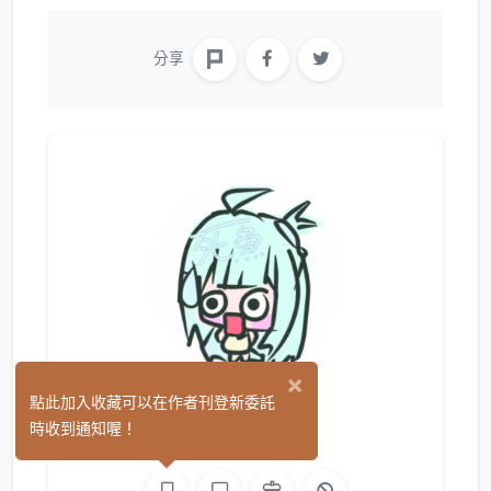
分享
×
死魚
點此加入收藏可以在作者刊登新委託
(0)
時收到通知喔！
繪圖