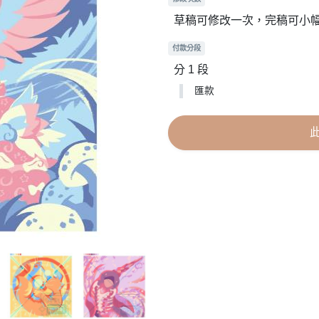
草稿可修改一次，完稿可小
付款分段
分 1 段
匯款