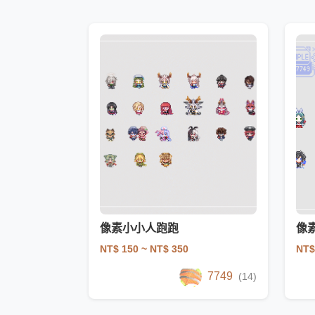
像素小小人跑跑
像素
NT$ 150
~ NT$ 350
NT$
7749
(14)