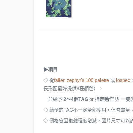
▶項目
◇ 從
fallen zephyr's 100 palette
或
lospec
長形圖最好提供8種顏色）。
並給予
2～4個TAG
or
指定動作
與
一隻
◇ 給予的TAG不一定全部使用，但會盡量
◇ 價格會因複雜程度增減，圖片尺寸可以