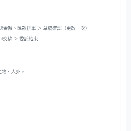
 ＞ 確認金額、匯款排單 ＞ 草稿確認（更改一次）
il交稿 ＞ 委託結束
生物、人外。