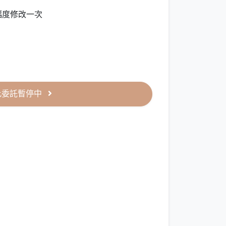
幅度修改一次
此委託暫停中