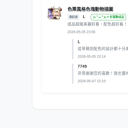
色票風格色塊動物插圖
L
委託者
(n╹ω╹)η ♥ 好喜歡成品
成品超級美麗好看，配色超好看！
2026-05-05 23:06
L
從草稿到配色的設計都十分美
2026-05-05 23:14
7749
非常謝謝您的喜歡！我也畫的
2026-05-07 15:10