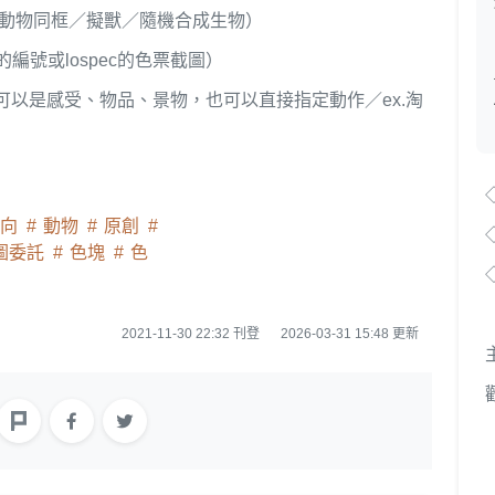
隻動物同框／擬獸／隨機合成生物）
alette的編號或lospec的色票截圖
）
G，可以是感受、物品、景物，也可以直接指定動作／ex.淘
齡向
動物
原創
圖委託
色塊
色
◇
2021-11-30 22:32 刊登
2026-03-31 15:48 更新