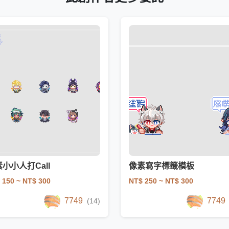
小小人打Call
像素寫字標籤模板
 150
~ NT$ 300
NT$ 250
~ NT$ 300
7749
7749
(14)