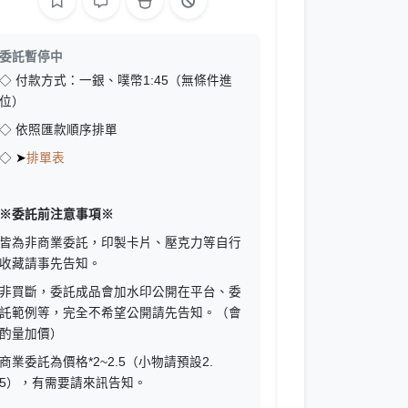
委託暫停中
◇ 付款方式：一銀、噗幣1:45（無條件進
位）
◇ 依照匯款順序排單
◇
➤
排單表
※委託前注意事項※
皆為非商業委託，印製卡片、壓克力等自行
收藏請事先告知。
非買斷，委託成品會加水印公開在平台、委
託範例等，完全不希望公開請先告知。（會
酌量加價）
商業委託為價格*2~2.5（小物請預設2.
5），有需要請來訊告知。