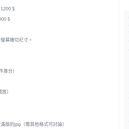
1200 $
00 $
螢幕確切尺寸。
配件差分）
開放）
滿版的jpg（需其他格式可討論）