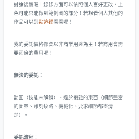
討論後續喔！線條方面可以依照個人喜好更改，上
色可能只能做到範例圖的部分！若想看個人其他的
作品可以到
點這裡
看看喔！
我的委託價格都會以非商業用途為主！若商用會需
要兩倍的費用喔！
無法的委託：
動圖（技能未解鎖）、過於複雜的東西（細節豐富
的圖案、雕刻紋路、機械化、要求細節都畫清
楚）。
委託流程
：