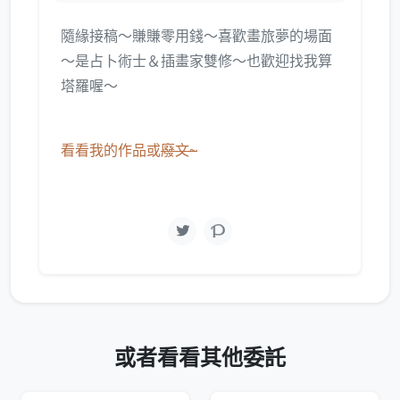
隨緣接稿～賺賺零用錢～喜歡畫旅夢的場面
～是占卜術士＆插畫家雙修～也歡迎找我算
塔羅喔～
看看我的作品或
廢文~
或者看看其他委託