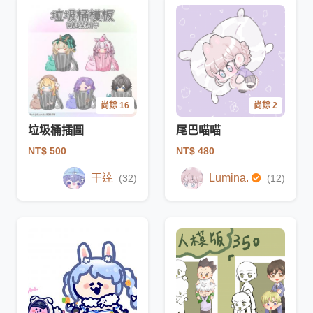
尚餘 16
尚餘 2
垃圾桶插圖
尾巴喵喵
NT$ 500
NT$ 480
干達
Lumina.
(32)
(12)