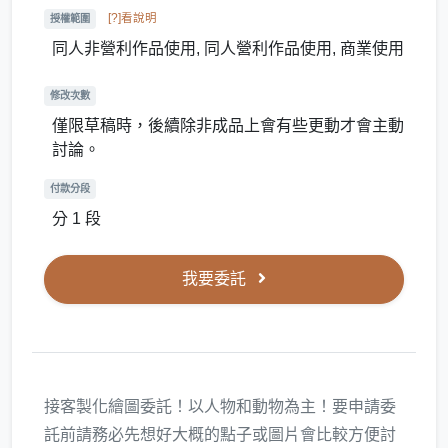
[?]看說明
授權範圍
同人非營利作品使用, 同人營利作品使用, 商業使用
修改次數
僅限草稿時，後續除非成品上會有些更動才會主動
討論。
付款分段
分 1 段
我要委託
接客製化繪圖委託！以人物和動物為主！要申請委
託前請務必先想好大概的點子或圖片會比較方便討