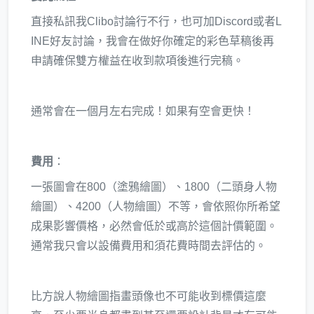
直接私訊我Clibo討論行不行，也可加Discord或者L
INE好友討論，我會在做好你確定的彩色草稿後再
申請確保雙方權益在收到款項後進行完稿。
通常會在一個月左右完成！如果有空會更快！
費用
：
一張圖會在800（塗鴉繪圖）、1800（二頭身人物
繪圖）、4200（人物繪圖）不等，會依照你所希望
成果影響價格，必然會低於或高於這個計價範圍。
通常我只會以設備費用和須花費時間去評估的。
比方說人物繪圖指畫頭像也不可能收到標價這麼