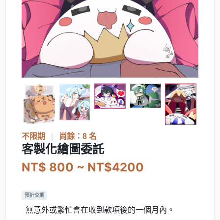
不限期
|
尚餘：8 名
客製化繪圖委託
NT$ 800 ~ NT$4200
預計交期
無意外或繁忙會在收到款項後的一個月內。