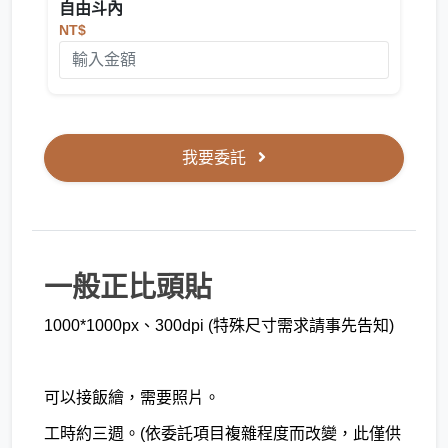
自由斗內
NT$
我要委託
一般正比頭貼
1000*1000px、300dpi (特殊尺寸需求請事先告知)
可以接飯繪，需要照片。
工時約三週。(依委託項目複雜程度而改變，此僅供