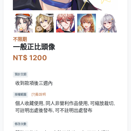
不限期
一般正比頭像
NT$ 1200
預計交期
收到款項後三週內
[?]看說明
授權範圍
個人收藏使用, 同人非營利作品使用, 可縮放裁切,
可註明出處後發布, 可不註明出處發布
修改次數