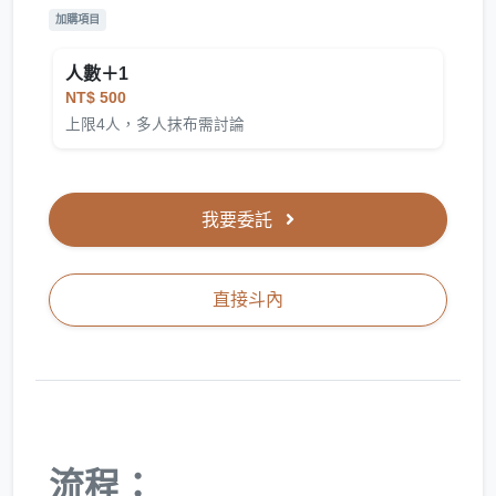
加購項目
人數＋1
NT$ 500
上限4人，多人抹布需討論
我要委託
直接斗內
流程：