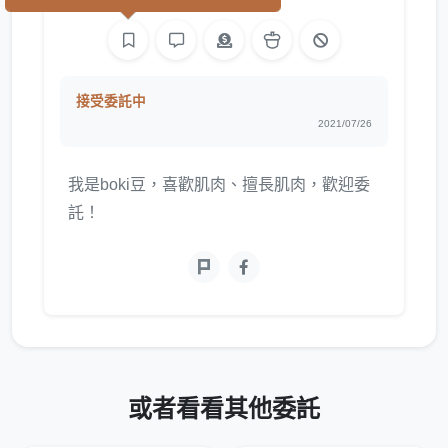
繪圖
接受委託中
2021/07/26
我是boki豆，喜歡肌肉、擅長肌肉，歡迎委
託！
或者看看其他委託