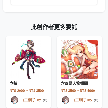
此創作者更多委託
立繪
含背景人物插圖
NT$ 2000
~ NT$ 3500
NT$ 3500
~ NT$ 5000
白玉糰子ury
白玉糰子ury
(0)
(0)