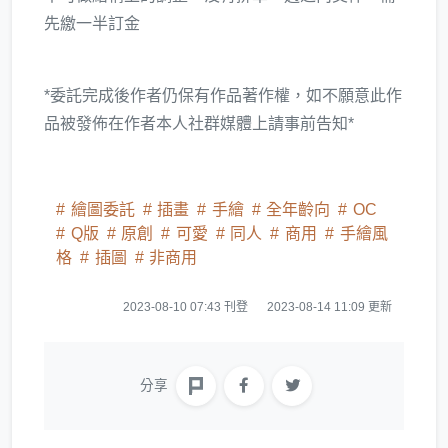
先繳一半訂金
*委託完成後作者仍保有作品著作權，如不願意此作
品被發佈在作者本人社群媒體上請事前告知*
繪圖委託
插畫
手繪
全年齡向
OC
Q版
原創
可愛
同人
商用
手繪風
格
插圖
非商用
2023-08-10 07:43 刊登
2023-08-14 11:09 更新
分享