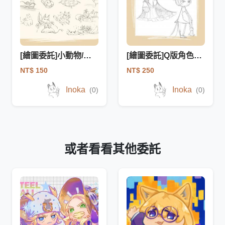
[繪圖委託]小動物/物件手繪風格插圖-OC/同人/原創/貼圖
[繪圖委託]Q版角色線稿插圖-單人/多人/OC/同人/原創
NT$ 150
NT$ 250
Inoka
Inoka
(0)
(0)
或者看看其他委託