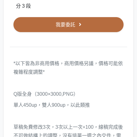
分 3 段
我要委託
*以下皆為非商用價格，商用價格另議，價格可能依
複雜程度調整*
Q版全身（3000×3000,PNG）
單人450up，雙人900up，以此類推
草稿免費修改3次，3次以上一次+100，線稿完成後
不可做結構上的調整，沒有排單一週之內交件，需