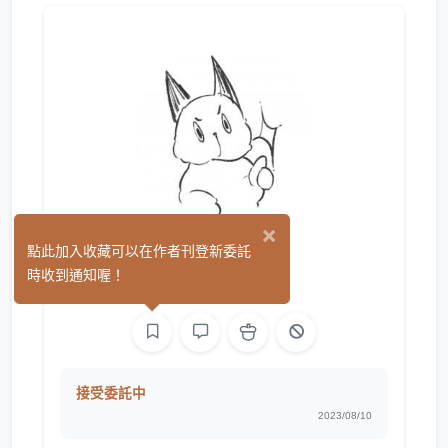
×
Inoka
點此加入收藏可以在作者刊登新委託
(0)
時收到通知喔！
繪圖
接受委託中
2023/08/10