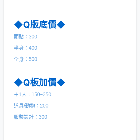
◆Q版底價◆
頭貼：300
半身：400
全身：500
◆Q板加價◆
＋1人：150~350
道具/動物：200
服裝設計：300