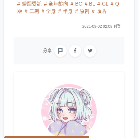
繪圖委託
全年齡向
BG
BL
GL
Q
版
二創
全身
半身
原創
頭貼
2021-09-02 02:08 刊登
分享