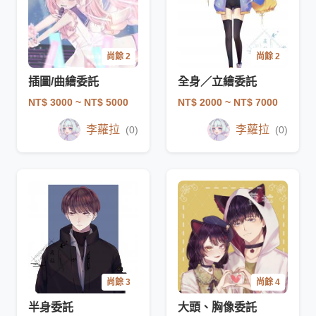
尚餘 2
尚餘 2
插圖/曲繪委託
全身／立繪委託
NT$ 3000
~ NT$ 5000
NT$ 2000
~ NT$ 7000
李蘿拉
李蘿拉
(0)
(0)
尚餘 3
尚餘 4
半身委託
大頭、胸像委託