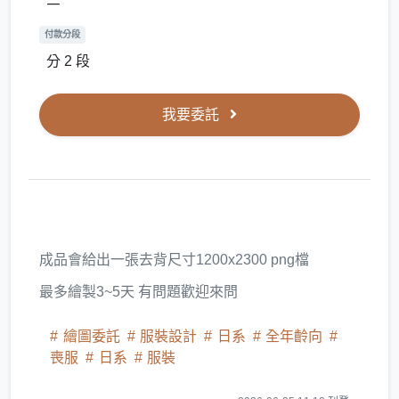
付款分段
分 2 段
我要委託
成品會給出一張去背尺寸1200x2300 png檔
最多繪製3~5天 有問題歡迎來問
繪圖委託
服裝設計
日系
全年齡向
喪服
日系
服裝