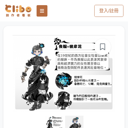
登入/註冊