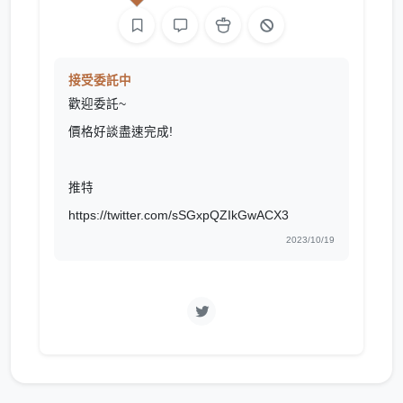
接受委託中
歡迎委託~
價格好談盡速完成!
推特
https://twitter.com/sSGxpQZIkGwACX3
2023/10/19