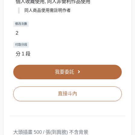
個人收藏使用, 同人非營利作品使用
同人商品使用需註明作者
修改次數
2
付款分段
分 1 段
我要委託
直接斗內
大頭插畫 500 / 張(到肩膀) 不含背景