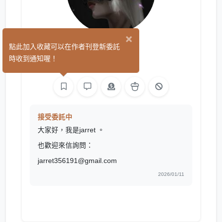
×
jarret
點此加入收藏可以在作者刊登新委託
(0)
時收到通知喔！
繪圖
接受委託中
大家好，我是jarret 。
也歡迎來信詢問：
jarret356191@gmail.com
2026/01/11