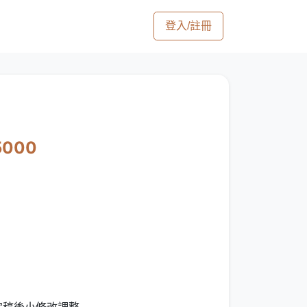
登入/註冊
5000