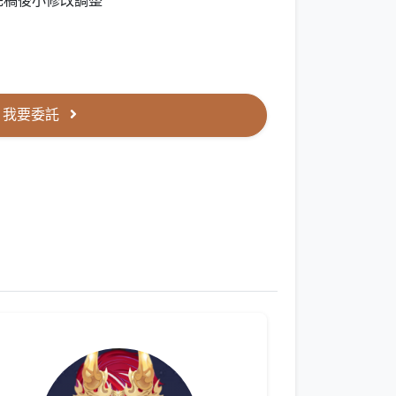
完稿後小修改調整
我要委託