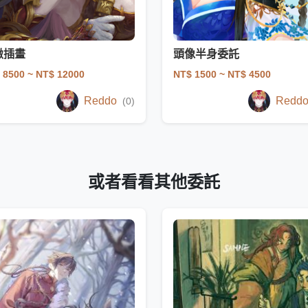
緻插畫
頭像半身委託
 8500
~ NT$ 12000
NT$ 1500
~ NT$ 4500
Reddo
Redd
(0)
或者看看其他委託