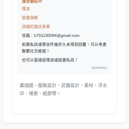
接受委託中
噗浪
臉書個帳
詳細的委託表單
信箱：h701130094@gmail.com
如果私訊或寄信件後許久未得到回覆，可以考慮
聯繫社交帳號！
也可以直接從噗浪或臉書私訊！
2025/08/01
畫插圖、服裝設計、武器設計、素材、浮水
印、場景、紙膠帶。