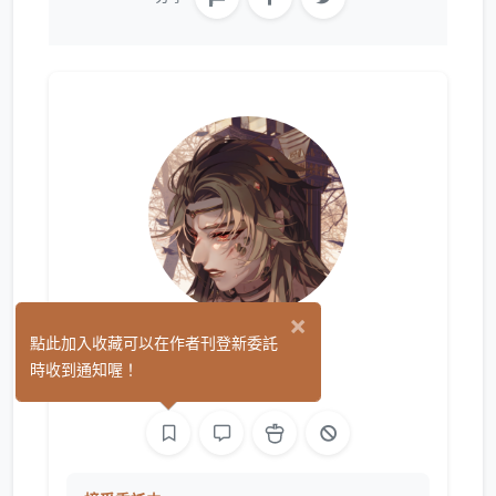
×
凜末華
點此加入收藏可以在作者刊登新委託
(0)
時收到通知喔！
繪圖