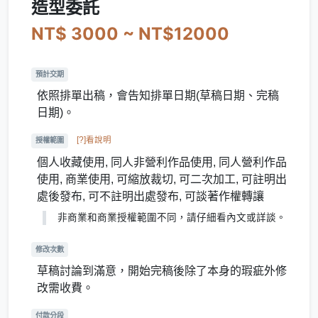
造型委託
NT$ 3000 ~ NT$12000
預計交期
依照排單出稿，會告知排單日期(草稿日期、完稿
日期)。
[?]看說明
授權範圍
個人收藏使用, 同人非營利作品使用, 同人營利作品
使用, 商業使用, 可縮放裁切, 可二次加工, 可註明出
處後發布, 可不註明出處發布, 可談著作權轉讓
非商業和商業授權範圍不同，請仔細看內文或詳談。
修改次數
草稿討論到滿意，開始完稿後除了本身的瑕疵外修
改需收費。
付款分段