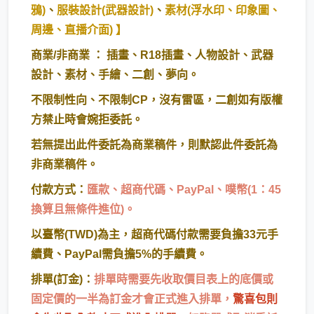
鴉)
、
服裝設計(武器設計)
、
素材(浮水印、印象圖、
周邊、直播介面)
】
商業/非商業 ： 插畫、R18插畫、人物設計、武器
設計、素材、手繪、二創、夢向。
不限制性向、不限制CP，沒有雷區，二創如有版權
方禁止時會婉拒委託。
若無提出此件委託為商業稿件，則默認此件委託為
非商業稿件。
付款方式：
匯款、超商代碼、PayPal、噗幣(1：45
換算且無條件進位)。
以臺幣(TWD)為主，超商代碼付款需要負擔33元手
續費、PayPal需負擔5%的手續費。
排單(訂金)：
排單時需要先收取價目表上的底價或
固定價的一半為訂金才會正式進入排單，
驚喜包則