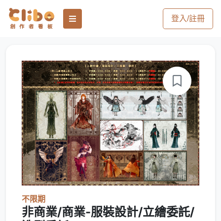
登入/註冊
不限期
非商業/商業-服裝設計/立繪委託/