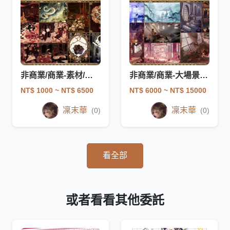
非商業/商業-素材/浮水印/花紋/印象圖/直播介面委託
非商業/商業-大場景人物插圖委託
NT$ 1000
~ NT$ 6500
NT$ 6000
~ NT$ 15000
凜末華
凜末華
(0)
(0)
看全部
或者看看其他委託