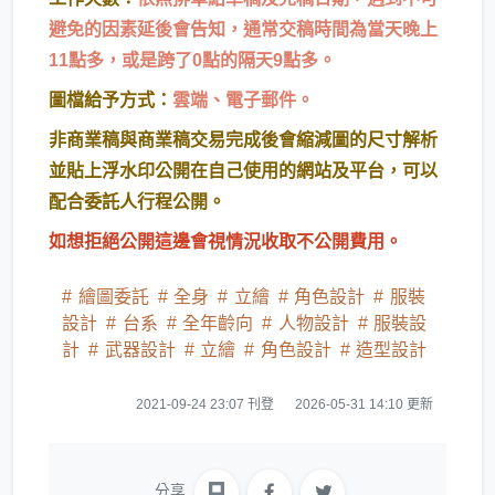
避免的因素延後會告知，通常交稿時間為當天晚上
11點多，或是跨了0點的隔天9點多。
圖檔給予方式：
雲端、電子郵件。
非商業稿與商業稿交易完成後會縮減圖的尺寸解析
並貼上浮水印公開在自己使用的網站及平台，可以
配合委託人行程公開。
如想拒絕公開這邊會視情況收取不公開費用。
繪圖委託
全身
立繪
角色設計
服裝
設計
台系
全年齡向
人物設計
服裝設
計
武器設計
立繪
角色設計
造型設計
2021-09-24 23:07 刊登
2026-05-31 14:10 更新
分享