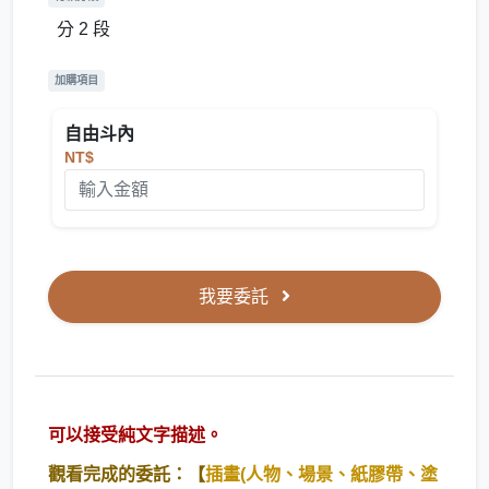
分 2 段
加購項目
自由斗內
NT$
我要委託
可以接受純文字描述。
觀看完成的委託：【
插畫(人物、場景、紙膠帶、塗