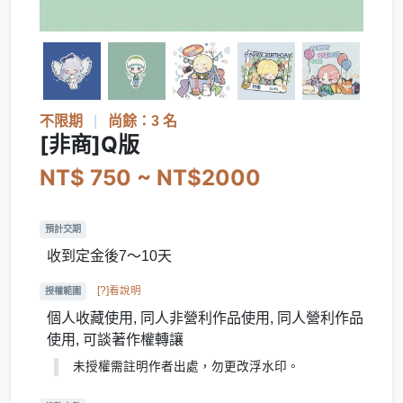
不限期
|
尚餘：3 名
[非商]Q版
NT$ 750 ~ NT$2000
預計交期
收到定金後7～10天
[?]看說明
授權範圍
個人收藏使用, 同人非營利作品使用, 同人營利作品
使用, 可談著作權轉讓
未授權需註明作者出處，勿更改浮水印。