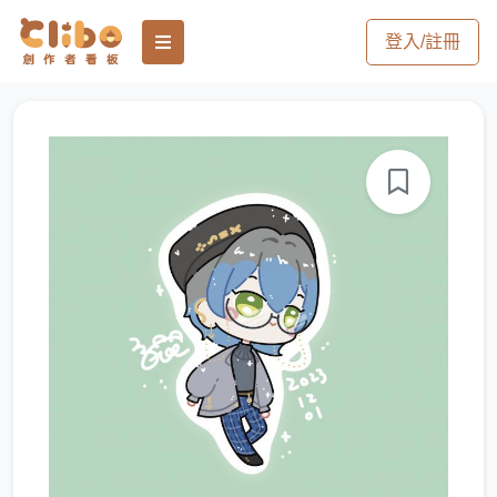
登入/註冊