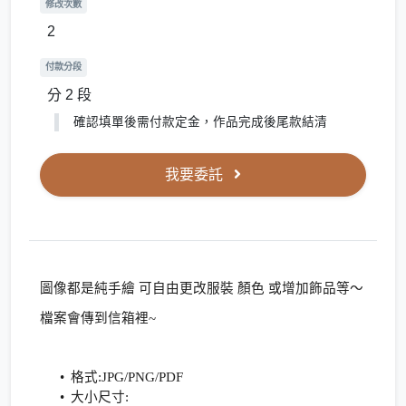
修改次數
2
付款分段
分 2 段
確認填單後需付款定金，作品完成後尾款結清
我要委託
圖像都是純手繪 可自由更改服裝 顏色 或增加飾品等～
檔案會傳到信箱裡~
格式:JPG/PNG/PDF
大小尺寸: