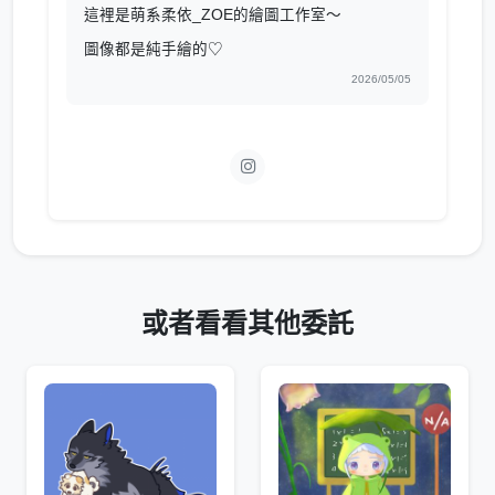
這裡是萌系柔依_ZOE的繪圖工作室～
圖像都是純手繪的♡
2026/05/05
或者看看其他委託