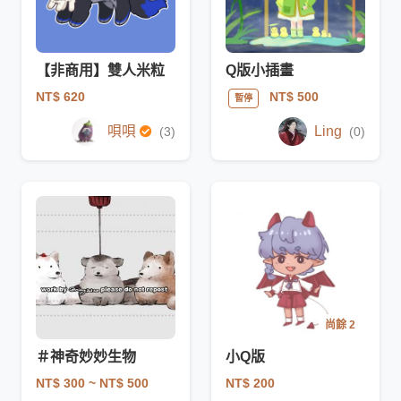
【非商用】雙人米粒
Q版小插畫
NT$ 620
NT$ 500
暫停
唄唄
Ling
(3)
(0)
尚餘 2
＃神奇妙妙生物
小Q版
NT$ 300
~ NT$ 500
NT$ 200