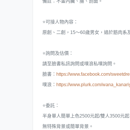
備註：不畫內臟、腸、剖面。
⭐️可接人物內容：
原創、二創，15～60歲男女，過於筋肉系
⭐️詢問及估價：
請至臉書私訊詢問或噗浪私噗詢問。
臉書：
https://www.facebook.com/sweetdr
噗浪：
https://www.plurk.com/wana_kanari
⭐️委託：
半身單人簡單上色2500元起/雙人3500元
無特殊背景或簡單背景。