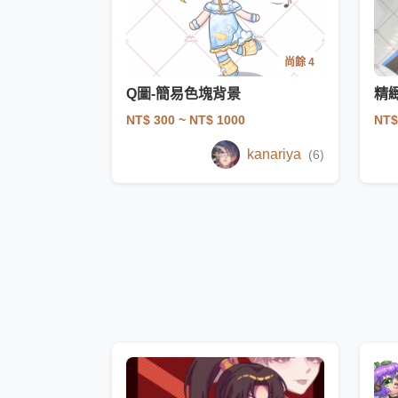
尚餘 4
Q圖-簡易色塊背景
精
NT$ 300
~ NT$ 1000
NT$
kanariya
(6)