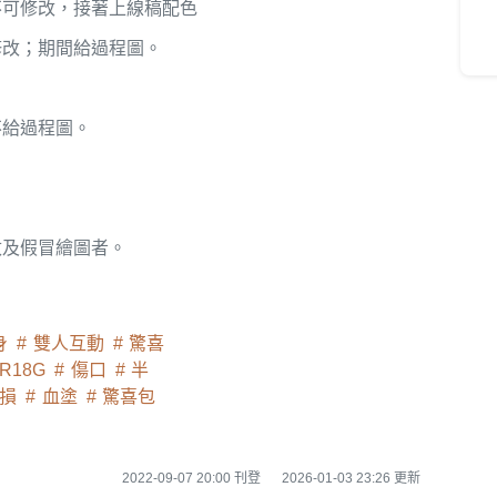
不可修改，接著上線稿配色
修改；期間給過程圖。
不給過程圖。
改及假冒繪圖者。
身
雙人互動
驚喜
R18G
傷口
半
損
血塗
驚喜包
2022-09-07 20:00 刊登
2026-01-03 23:26 更新