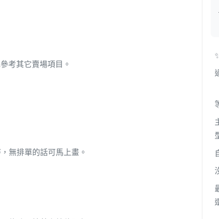
或參考其它賣場項目。
，
時，無排單的話可馬上畫。