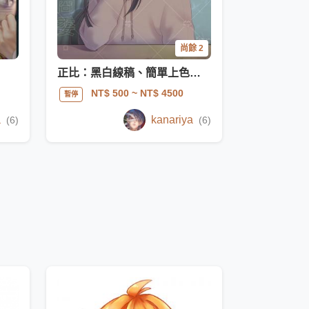
尚餘 2
正比：黑白線稿、簡單上色、複雜上色 / 大頭、半身、全身
NT$ 500
~ NT$ 4500
暫停
a
kanariya
(6)
(6)