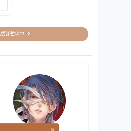
此委託暫停中
×