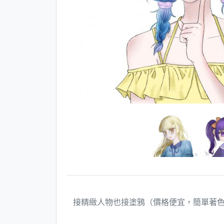
接精緻人物也接塗鴉（價格便宜，簡單著