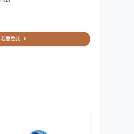
可修改
我要委託