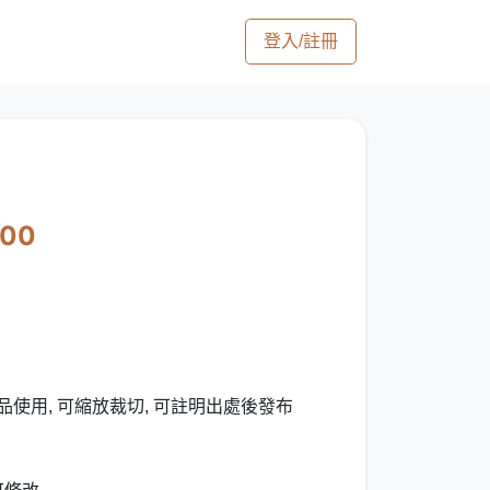
登入/註冊
200
品使用, 可縮放裁切, 可註明出處後發布