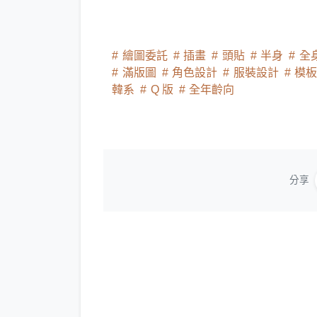
繪圖委託
插畫
頭貼
半身
全
滿版圖
角色設計
服裝設計
模
韓系
Q 版
全年齡向
分享