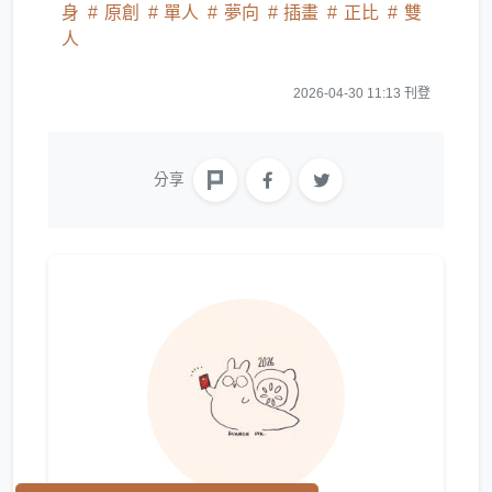
身
原創
單人
夢向
插畫
正比
雙
人
2026-04-30 11:13 刊登
分享