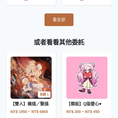
看全部
或者看看其他委託
尚餘 1
【雙人】橫插／豎插
【模板】Q版愛心♥
NT$ 1950
~ NT$ 6900
NT$ 200
~ NT$ 450