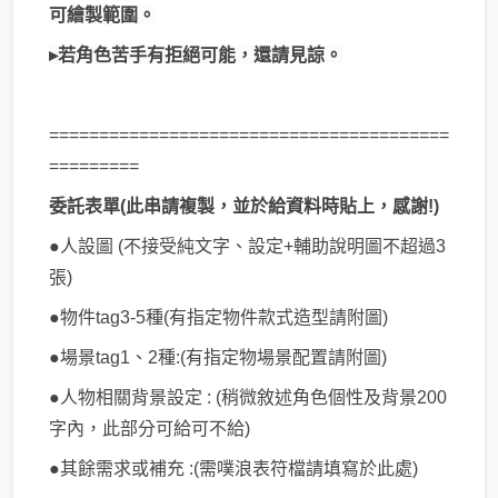
可繪製範圍。
▸若角色苦手有拒絕可能，還請見諒。
========================================
=========
委託表單(此串請複製，並於給資料時貼上，感謝!)
●人設圖 (不接受純文字、設定+輔助說明圖不超過3
張)
●物件tag3-5種(有指定物件款式造型請附圖)
●場景tag1、2種:(有指定物場景配置請附圖)
●人物相關背景設定 : (稍微敘述角色個性及背景200
字內，此部分可給可不給)
●其餘需求或補充 :(需噗浪表符檔請填寫於此處)