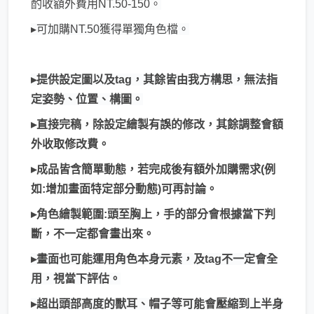
酌收額外費用NT.50-150。
▸可加購NT.50獲得單獨角色檔。
▸提供設定圖以及tag，其餘皆由我方構思，無法指
定姿勢、位置、構圖。
▸直接完稿，除設定繪製有誤的修改，其餘調整會額
外收取修改費。
▸成品皆含簡單動態，若完成後有額外加購需求(例
如:增加畫面特定部分動態)可再討論。
▸角色繪製範圍:頭至胸上，手的部分會根據當下判
斷，不一定都會畫出來。
▸畫面也可能運用角色本身元素，及tag不一定會全
用，視當下評估。
▸超出頭部高度的獸耳、帽子等可能會壓縮到上半身