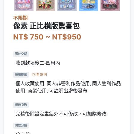
不限期
像素 正比橫版驚喜包
NT$ 750 ~ NT$950
預計交期
收到款項後二-四周內
[?]看說明
授權範圍
個人收藏使用, 同人非營利作品使用, 同人營利作品
使用, 商業使用, 可註明出處後發布
修改次數
完稿後除設定畫錯外不可修改，可加購修改
付款分段