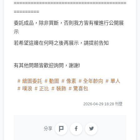
========================================
=========
委託成品，除非買斷，否則我方皆有權進行公開展
示
若希望這邊在何時之後再展示，請提前告知
有其他問題皆歡迎詢問，謝謝!
繪圖委託
動圖
像素
全年齡向
單人
噗浪
正比
裝飾
驚喜包
2026-04-29 18:28 刊登
分享