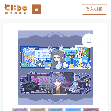
登入/註冊