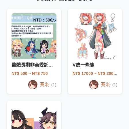
整體長期非商委託一覽
V皮一條龍
NT$ 500
~ NT$ 750
NT$ 17000
~ NT$ 20000
賽米
賽米
(1)
(1)