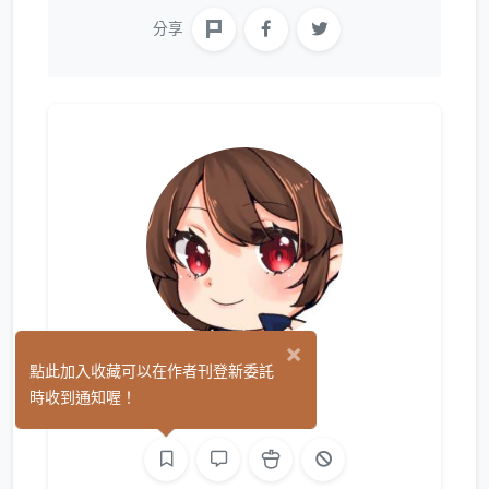
分享
×
賽米
點此加入收藏可以在作者刊登新委託
(1)
時收到通知喔！
繪圖