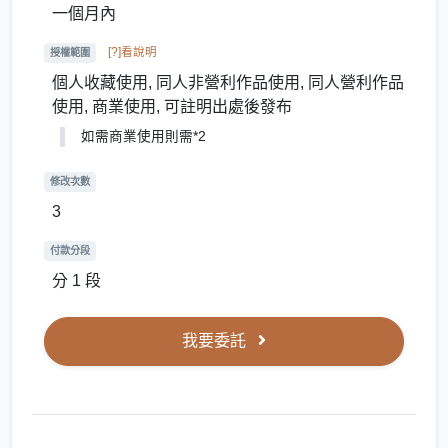
一個月內
[?]看說明
授權範圍
個人收藏使用, 同人非營利作品使用, 同人營利作品
使用, 商業使用, 可註明出處後發布
如需商業使用則需*2
修改次數
3
付款分段
分 1 段
我要委託