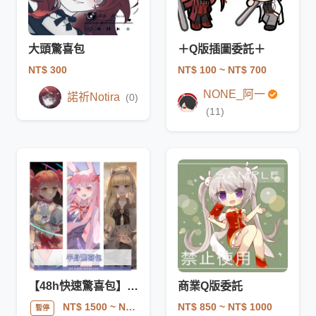
大頭驚喜包
＋Q版插圖委託＋
NT$ 300
NT$ 100
~ NT$ 700
NONE_阿一
諾祈Notira
(0)
(11)
【48h快速驚喜包】半身插圖
商業Q版委託
NT$ 850
~ NT$ 1000
NT$ 1500
~ NT$ 2000
暫停