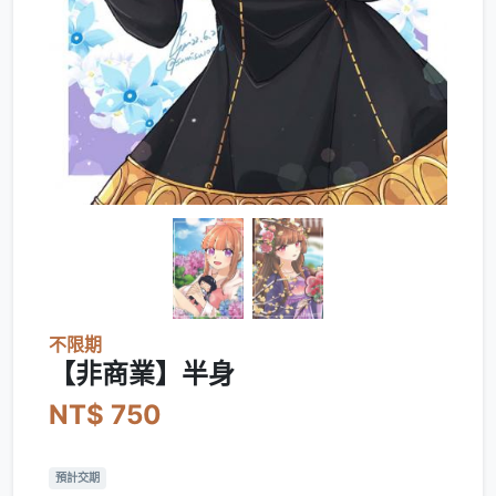
不限期
【非商業】半身
NT$ 750
預計交期