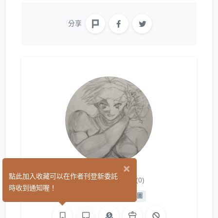
分享
×
夜光劍士
點此加入收藏可以在作者刊登新委託
(0)
時收到通知喔！
平面設計
手作
繪圖