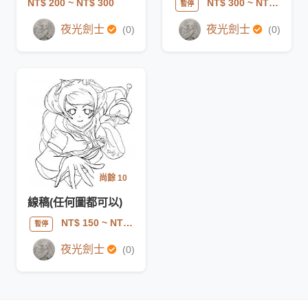
NT$ 200
~ NT$ 300
NT$ 300
~ NT$ 300
暫停
夜光劍士
夜光劍士
(0)
(0)
尚餘 10
線稿(任何圖都可以)
NT$ 150
~ NT$ 450
暫停
夜光劍士
(0)