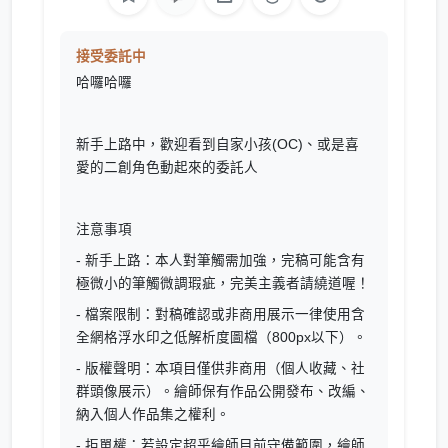
接受委託中
哈囉哈囉
新手上路中，歡迎看到自家小孩(OC)、或是喜
愛的二創角色動起來的委託人
注意事項
- 新手上路：本人對筆觸需加強，完稿可能含有
極微小的筆觸微調瑕疵，完美主義者請繞道喔！
- 檔案限制：對稿確認或非商用展示一律使用含
全網格浮水印之低解析度圖檔（800px以下）。
- 版權聲明：本項目僅供非商用（個人收藏、社
群頭像展示）。繪師保有作品公開發布、改編、
納入個人作品集之權利。
- 拒單權：若設定超乎繪師目前守備範圍，繪師