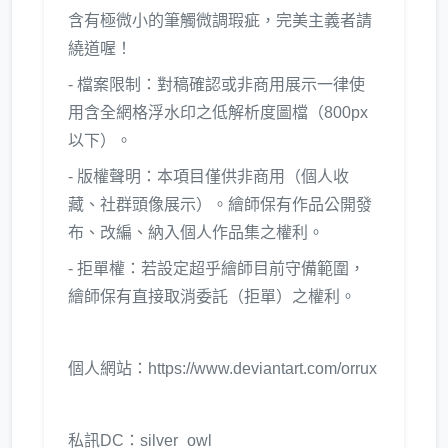
含有極微小的筆觸微調瑕疵，完美主義者請
繞道喔！
- 檔案限制：對稿確認或非商用展示一律使
用含全網格浮水印之低解析度圖檔（800px
以下）。
- 版權聲明：本項目僅供非商用（個人收
藏、社群頭像展示）。繪師保有作品公開發
布、改編、納入個人作品集之權利。
- 拒單權：若設定超乎繪師目前守備範圍，
繪師保有直接取消委託（拒單）之權利。
個人網站：https://www.deviantart.com/orrux
私訊DC：silver_owl