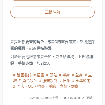
直接斗內
先提出
你要畫的角色，或OC的重要設定
，然後選擇
圖的種類
，記得
保持聯繫
對於想要電繪請事先告知，只會給線稿，
上色得加
錢，手繪亦然
，加到250
繪圖委託
插畫
頭貼
半身
全身
立
繪
角色設計
服裝設計
日系
全年齡向
同人、OC、插畫、手繪、立繪、頭像
2026-06-04 19:34 刊登
2026-07-30 08:29 更新