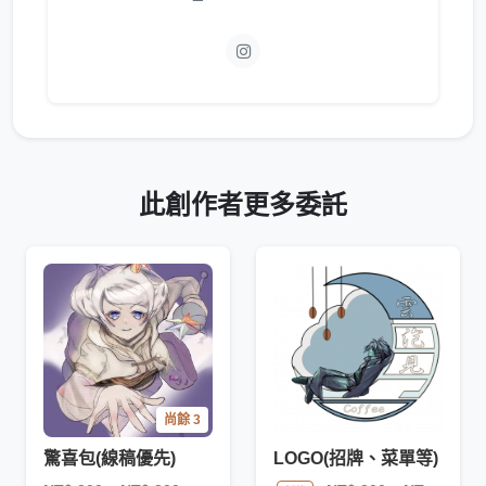
此創作者更多委託
尚餘 3
驚喜包(線稿優先)
LOGO(招牌、菜單等)