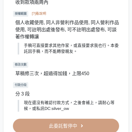
收到款項兩周內
[?]看說明
授權範圍
個人收藏使用, 同人非營利作品使用, 同人營利作品
使用, 可註明出處後發布, 可不註明出處發布, 可談
著作權轉讓
手稿可直接要求其他作家，或直接要求我也行。本委
託因手稿，而不能轉發親友。
修改次數
草稿修三次，超過得加錢，上限450
付款分段
分 3 段
現在還沒有確認付款方式，之後會補上，請耐心等
候，或私訊DC:silver_ow
此委託暫停中