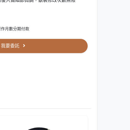
色後只做細節微調，獸裝修改次數無限
製作月數分期付款
我要委託