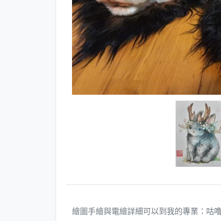
繪圖手繪與電繪詳細可以到我的專業：咕