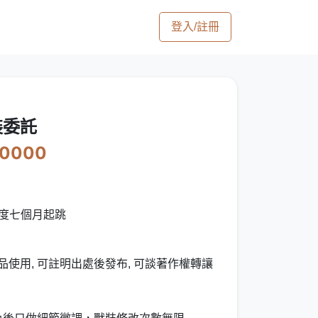
登入/註冊
裝委託
30000
度七個月起跳
品使用, 可註明出處後發布, 可談著作權轉讓