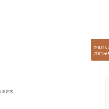
點此加入
時收到通
特殊要求）