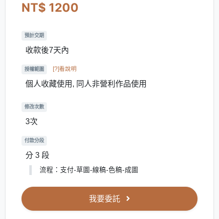
NT$ 1200
預計交期
收款後7天內
[?]看說明
授權範圍
個人收藏使用, 同人非營利作品使用
修改次數
3次
付款分段
分 3 段
流程：支付-草圖-線稿-色稿-成圖
我要委託