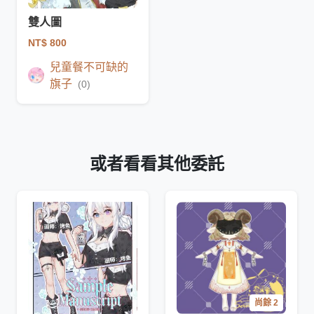
雙人圖
NT$ 800
兒童餐不可缺的
旗子
(0)
或者看看其他委託
尚餘 2