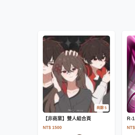
尚餘 5
【非商業】雙人組合頁
R-1
NT$ 1500
NT$