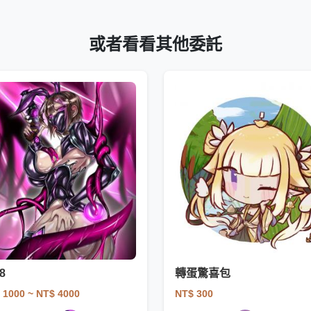
或者看看其他委託
8
轉蛋驚喜包
 1000
~ NT$ 4000
NT$ 300