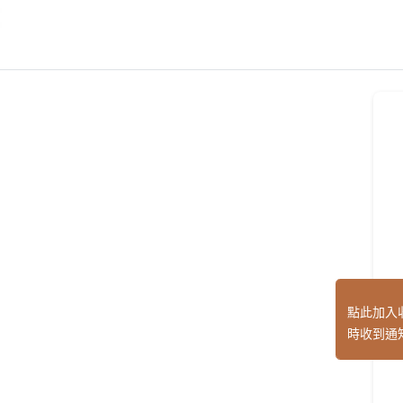
點此加入
時收到通