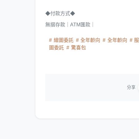
◆付款方式◆
無摺存款｜ATM匯款｜
繪圖委託
全年齡向
全年齡向
服
圖委託
驚喜包
分享