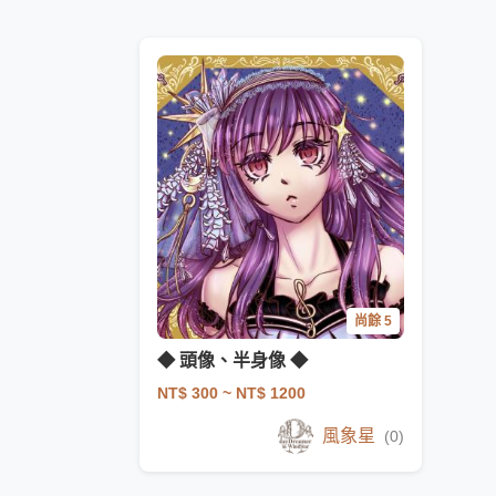
尚餘 5
◆ 頭像、半身像 ◆
NT$ 300
~ NT$ 1200
風象星
(0)