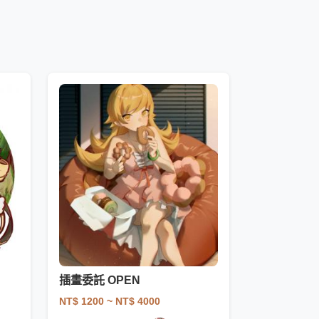
插畫委託 OPEN
NT$ 1200
~ NT$ 4000