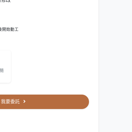
可修改
後開始動工
簡
我要委託