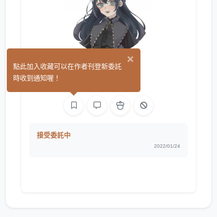
×
霜火
點此加入收藏可以在作者刊登新委託
(0)
時收到通知喔！
手作
接受委託中
2022/01/24