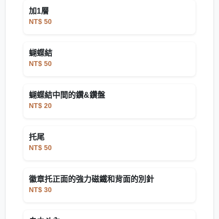
加1層
NT$ 50
蝴蝶結
NT$ 50
蝴蝶結中間的鑽&鑽盤
NT$ 20
托尾
NT$ 50
徽章托正面的強力磁鐵和背面的別針
NT$ 30