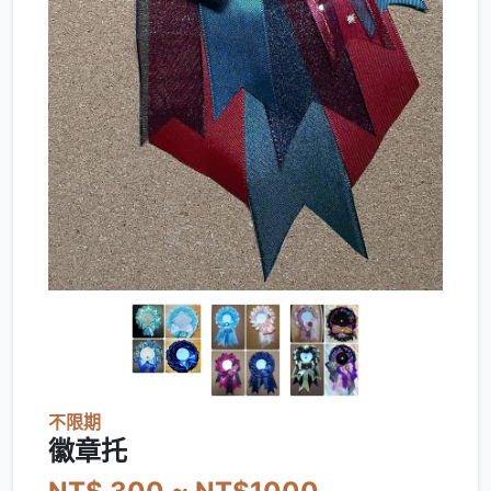
不限期
徽章托