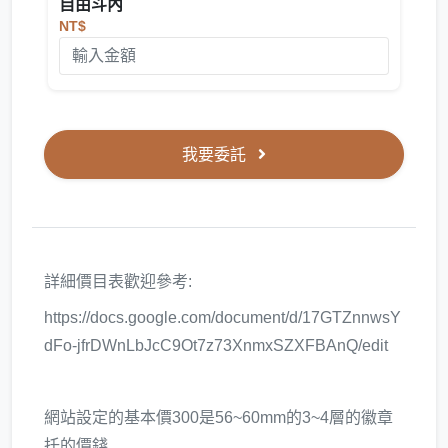
自由斗內
NT$
我要委託
詳細價目表歡迎參考:
https://docs.google.com/document/d/17GTZnnwsY
dFo-jfrDWnLbJcC9Ot7z73XnmxSZXFBAnQ/edit
網站設定的基本價300是56~60mm的3~4層的徽章
托的價錢