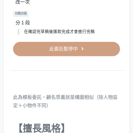
改一次
付款分段
分 1 段
在確認完草稿後匯款完成才會進行完稿
此委託暫停中
此為模板委託，顧名思義就是構圖相似（除人物設
定＋小物件不同）
【擅長風格】