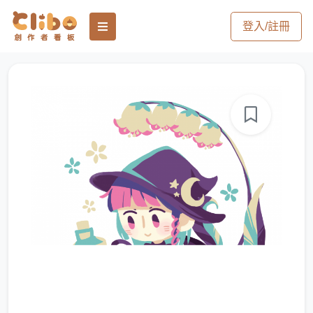
登入/註冊