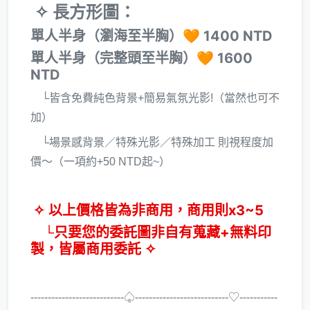
✧ 長方形圖：
單人半身（瀏海至半胸）🧡 1400 NTD
單人半身（完整頭至半胸）🧡 1600
NTD
└皆含免費純色背景+簡易氣氛光影!（當然也可不
加）
└場景感背景／特殊光影／特殊加工 則視程度加
價～（一項約+50 NTD起~）
✧ 以上價格皆為非商用，商用則x3~5
└只要您的委託圖非自有蒐藏+無料印
製，皆屬商用委託 ✧
---------------------------♤---------------------------♡-----------