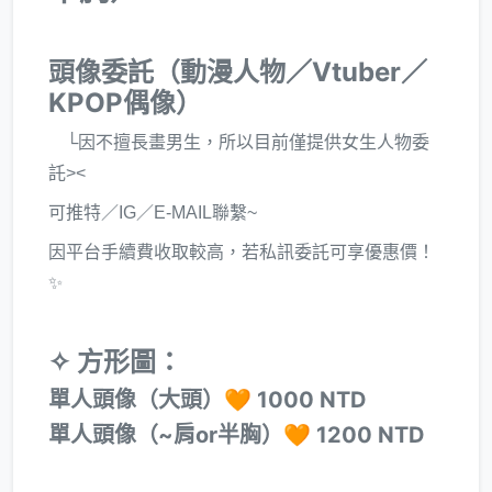
頭像委託（動漫人物／Vtuber／
KPOP偶像）
└因不擅長畫男生，所以目前僅提供女生人物委
託><
可推特／IG／E-MAIL聯繫~
因平台手續費收取較高，若私訊委託可享優惠價！
✨
✧ 方形圖：
單人頭像（大頭）🧡 1000 NTD
單人頭像（~肩or半胸）🧡 1200 NTD