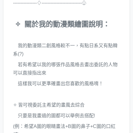
----------------♢---------------------------♧
✧ 關於我的動漫類繪圖說明：
我的動漫類二創風格較不一，有點日系又有點韓
系(?)
若有希望以我的哪張作品風格去畫出委託的人物
可以直接指出來
這樣我可以更準確畫出您喜歡的風格唷！
✧ 皆可視委託主希望的畫風去綜合
只要是我畫過的圖都可以舉例去搭配!
(例：希望A圖的眼睛畫法+B圖的鼻子+C圖的口紅