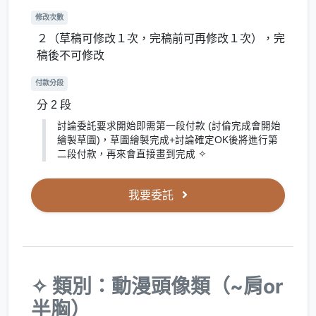
修改次數
２（草稿可修改１次，完稿前可再修改１次），完
稿後不可修改
付款分段
分 2 段
討論委託要求開始即需第一段付款 (討倫完成會開始
繪製草圖)，草圖繪製完成+討論確定OK後將進行第
二段付款，再來會直接畫到完成 ✧
我要委託
✧ 類別：動漫頭像類（~肩or
半胸）