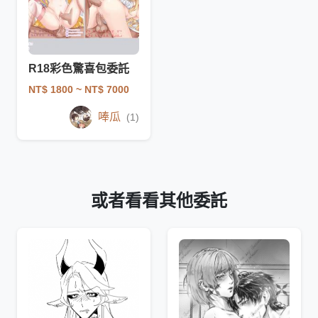
R18彩色驚喜包委託
NT$ 1800
~ NT$ 7000
唪瓜
(1)
或者看看其他委託