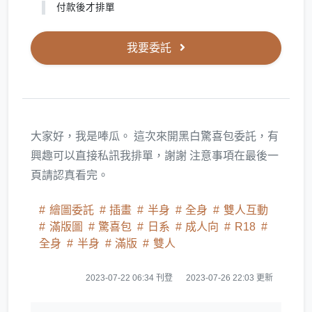
付款後才排單
我要委託
大家好，我是唪瓜。 這次來開黑白驚喜包委託，有
興趣可以直接私訊我排單，謝謝 注意事項在最後一
頁請認真看完。
繪圖委託
插畫
半身
全身
雙人互動
滿版圖
驚喜包
日系
成人向
R18
全身
半身
滿版
雙人
2023-07-22 06:34 刊登
2023-07-26 22:03 更新