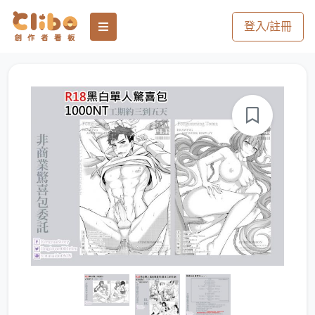
登入/註冊