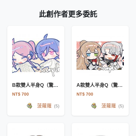
此創作者更多委託
B款雙人半身Q（驚喜包）
A款雙人半身Q（驚喜包）
NT$ 700
NT$ 700
菠蘿羅
菠蘿羅
(5)
(5)