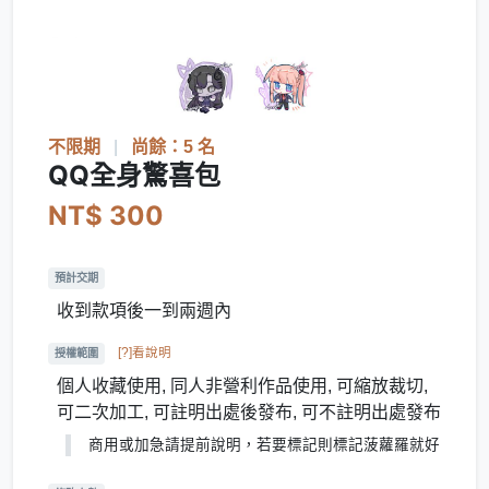
不限期
|
尚餘：5 名
QQ全身驚喜包
NT$ 300
預計交期
收到款項後一到兩週內
[?]看說明
授權範圍
個人收藏使用, 同人非營利作品使用, 可縮放裁切,
可二次加工, 可註明出處後發布, 可不註明出處發布
商用或加急請提前說明，若要標記則標記菠蘿羅就好