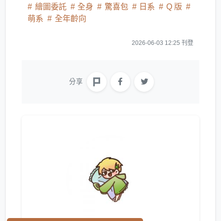
繪圖委託
全身
驚喜包
日系
Q 版
萌系
全年齡向
2026-06-03 12:25 刊登
分享