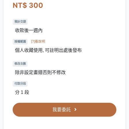
NT$ 300
預計交期
收款後一週內
[?]看說明
授權範圍
個人收藏使用, 可註明出處後發布
修改次數
除非設定畫錯否則不修改
付款分段
分 1 段
我要委託