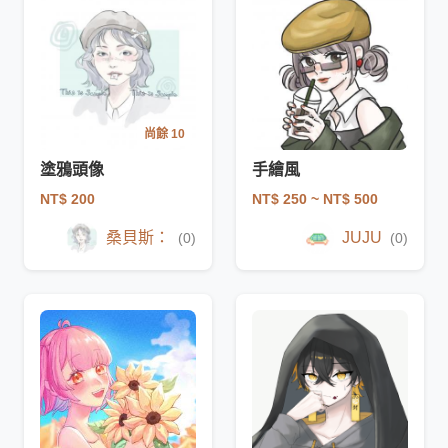
尚餘 10
塗鴉頭像
手繪風
NT$ 200
NT$ 250
~ NT$ 500
桑貝斯：
JUJU
(0)
(0)