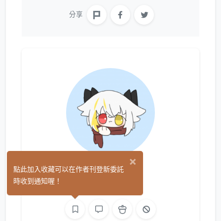
分享
×
小毯
點此加入收藏可以在作者刊登新委託
(0)
時收到通知喔！
繪圖