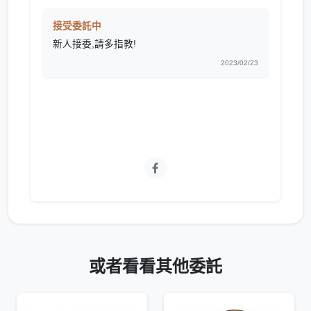
接受委託中
新人接委,請多指教!
2023/02/23
或者看看其他委託