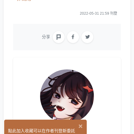
2022-05-31 21:59 刊登
分享
×
清墨
點此加入收藏可以在作者刊登新委託
(0)