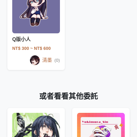
Q版小人
NT$ 300
~ NT$ 600
清墨
(0)
或者看看其他委託