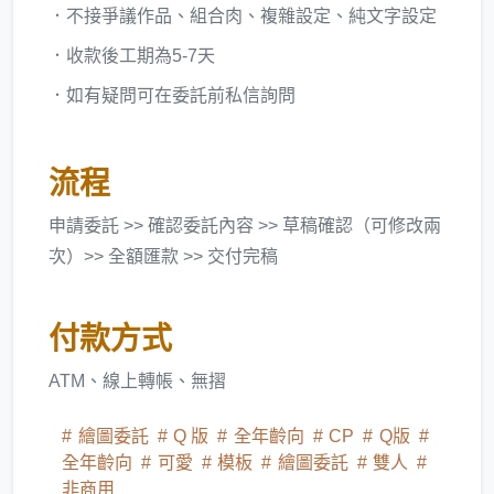
．不接爭議作品、組合肉、複雜設定、純文字設定
．收款後工期為5-7天
．如有疑問可在委託前私信詢問
流程
申請委託 >> 確認委託內容 >> 草稿確認（可修改兩
次）>> 全額匯款 >> 交付完稿
付款方式
ATM、線上轉帳、無摺
繪圖委託
Q 版
全年齡向
CP
Q版
全年齡向
可愛
模板
繪圖委託
雙人
非商用