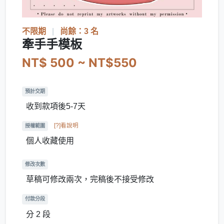
不限期
|
尚餘：3 名
牽手手模板
NT$ 500 ~ NT$550
預計交期
收到款項後5-7天
[?]看說明
授權範圍
個人收藏使用
修改次數
草稿可修改兩次，完稿後不接受修改
付款分段
分 2 段