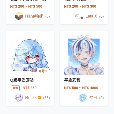
NT$ 200
~ NT$ 500
NT$ 200
~ NT$ 300
Hana哈娜
Leta X
(0)
(0)
尚餘 1
Q版平塗頭貼
平塗彩稿
NT$ 500
~ NT$ 4800
NT$ 350
暫停
Rocks
夕日
(53)
(0)