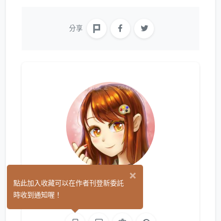
分享
×
佩妮
點此加入收藏可以在作者刊登新委託
(0)
時收到通知喔！
繪圖