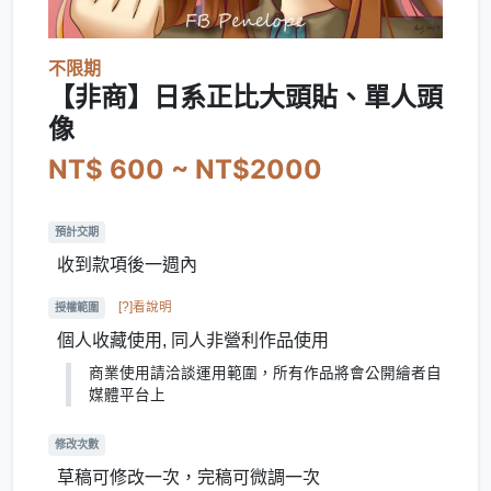
不限期
【非商】日系正比大頭貼、單人頭
像
NT$ 600 ~ NT$2000
預計交期
收到款項後一週內
[?]看說明
授權範圍
個人收藏使用, 同人非營利作品使用
商業使用請洽談運用範圍，所有作品將會公開繪者自
媒體平台上
修改次數
草稿可修改一次，完稿可微調一次