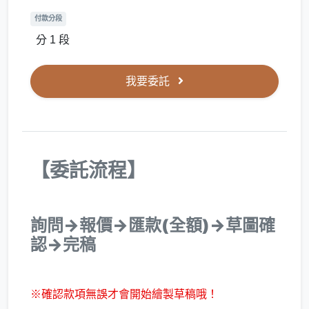
付款分段
分 1 段
我要委託
【委託流程】
詢問→報價→匯款(全額)→草圖確
認→完稿
※確認款項無誤才會開始繪製草稿哦！