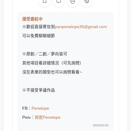
接受委託中
※歡迎直接寄信到
panpenelope36@gmail.com
可以免費聊聊細節
※原創／二創／夢向皆可
其他項目看詳細情況（可先詢問）
沒在表單的類型也可以詢問看看~
※不接受爭議作品
FB：
Penelope
Pixiv：
佩妮Penelope
2023/01/31